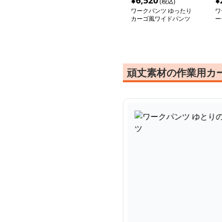
¥
6,520
¥
(税込)
ワークパンツ ゆったり
ワ
カーゴ風ワイドパンツ
ー
ゴ
頑丈素材の作業用カ