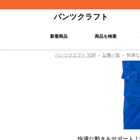
パンツクラフト
新着商品
商品を検索
パンツクラフト TOP
›
記事一覧
›
快適な
快適な動きをサポート！