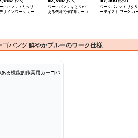
2,660
¥
2,960
¥
7,360
(税込)
(税込)
(税込)
ークパンツ ミリタリ
ワークパンツ ゆとりの
ワークパンツ ミリタリ
デザイン ワーク カー
ある機能的作業用カーゴ
ーテイスト ワーク カ
パンツ
パンツ
ゴパンツ
ーゴパンツ 鮮やかブルーのワーク仕様