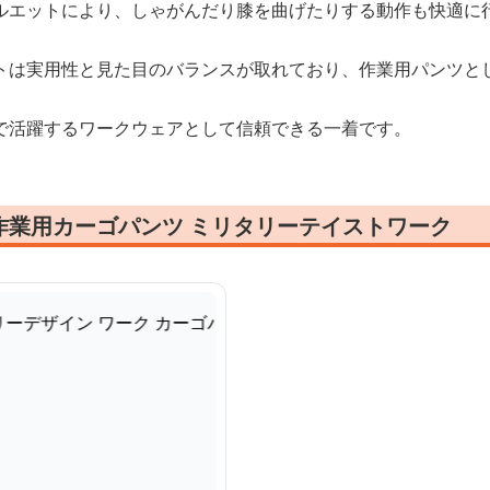
ルエットにより、しゃがんだり膝を曲げたりする動作も快適に
トは実用性と見た目のバランスが取れており、作業用パンツと
で活躍するワークウェアとして信頼できる一着です。
作業用カーゴパンツ ミリタリーテイストワーク