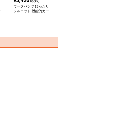
¥
3,420
(税込)
ワークパンツ ゆったり
ー
シルエット 機能的カー
ゴパンツ