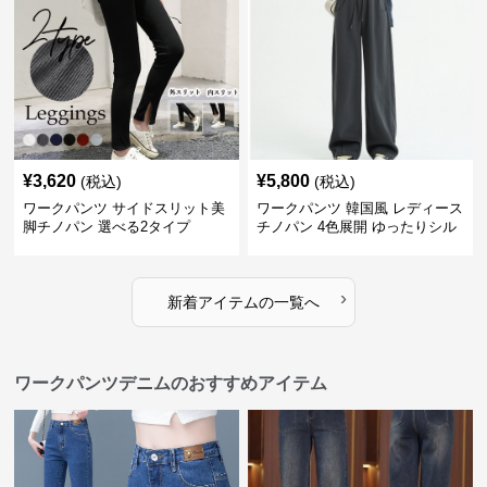
¥
3,620
¥
5,800
(税込)
(税込)
ワークパンツ サイドスリット美
ワークパンツ 韓国風 レディース
脚チノパン 選べる2タイプ
チノパン 4色展開 ゆったりシル
エット
›
新着アイテムの一覧へ
ワークパンツデニムのおすすめアイテム