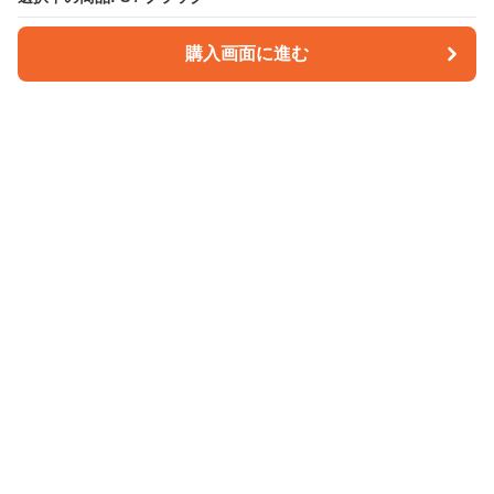
購入画面に進む
購入画面に進む
パンツクラフト
について
会社概要
利用規約