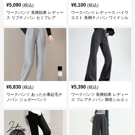
¥
5,090
¥
6,100
(税込)
(税込)
ワークパンツ 美脚効果 レディー
ワークパンツ レディース ハイウ
ス リブチノパン セミフレア
エスト 美脚チノパン ワイドシル
エット
¥
6,830
¥
5,390
(税込)
(税込)
ワークパンツ あったか裏起毛チ
ワークパンツ 美脚効果 レディー
ノパン ジョガーパンツ
ス フレアチノパン 脚長シルエッ
ト