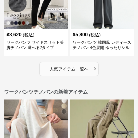
¥
3,620
¥
5,800
(税込)
(税込)
ワークパンツ サイドスリット美
ワークパンツ 韓国風 レディース
脚チノパン 選べる2タイプ
チノパン 4色展開 ゆったりシル
エット
›
人気アイテム一覧へ
ワークパンツチノパンの新着アイテム