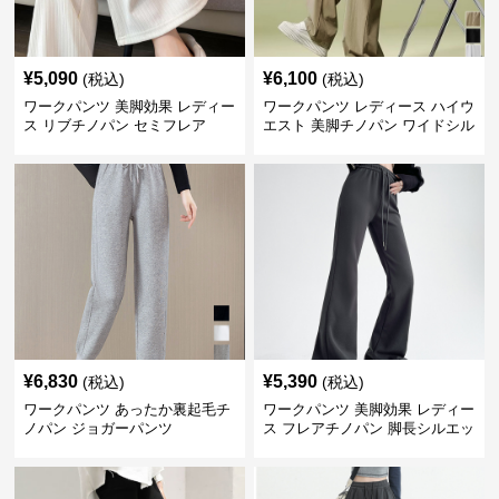
¥
5,090
¥
6,100
(税込)
(税込)
ワークパンツ 美脚効果 レディー
ワークパンツ レディース ハイウ
ス リブチノパン セミフレア
エスト 美脚チノパン ワイドシル
エット
¥
6,830
¥
5,390
(税込)
(税込)
ワークパンツ あったか裏起毛チ
ワークパンツ 美脚効果 レディー
ノパン ジョガーパンツ
ス フレアチノパン 脚長シルエッ
ト