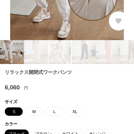
リラックス開閉式ワークパンツ
6,060
円
サイズ
S
M
L
XL
カラー
ブラック
ブラウン
ホワイト
オレンジ