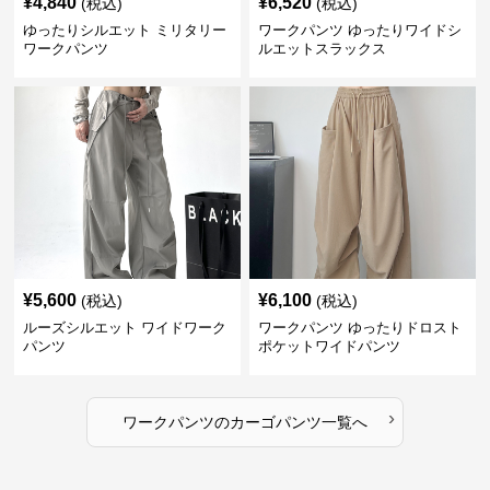
¥
4,840
¥
6,520
(税込)
(税込)
ゆったりシルエット ミリタリー
ワークパンツ ゆったりワイドシ
ワークパンツ
ルエットスラックス
¥
5,600
¥
6,100
(税込)
(税込)
ルーズシルエット ワイドワーク
ワークパンツ ゆったりドロスト
パンツ
ポケットワイドパンツ
›
ワークパンツ
の
カーゴパンツ
一覧へ