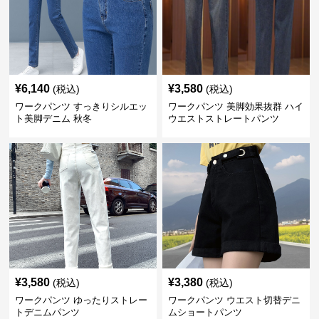
¥
6,140
¥
3,580
(税込)
(税込)
ワークパンツ すっきりシルエッ
ワークパンツ 美脚効果抜群 ハイ
ト美脚デニム 秋冬
ウエストストレートパンツ
¥
3,580
¥
3,380
(税込)
(税込)
ワークパンツ ゆったりストレー
ワークパンツ ウエスト切替デニ
トデニムパンツ
ムショートパンツ