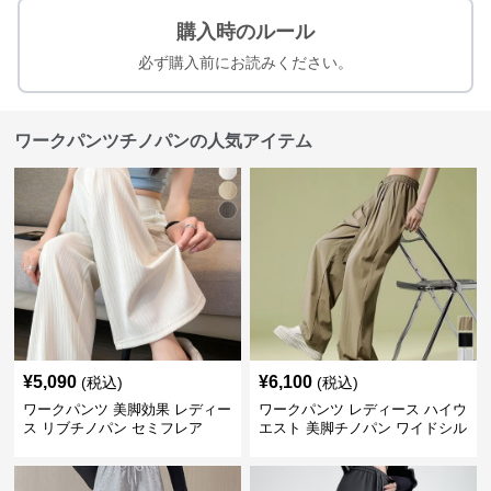
購入時のルール
必ず購入前にお読みください。
ワークパンツチノパンの人気アイテム
¥
5,090
¥
6,100
(税込)
(税込)
ワークパンツ 美脚効果 レディー
ワークパンツ レディース ハイウ
ス リブチノパン セミフレア
エスト 美脚チノパン ワイドシル
エット