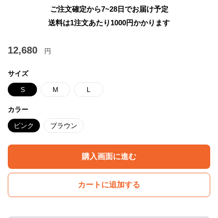
ご注文確定から7~28日でお届け予定
送料は1注文あたり
1000
円かかります
12,680
円
サイズ
S
M
L
カラー
ピンク
ブラウン
購入画面に進む
カートに追加する