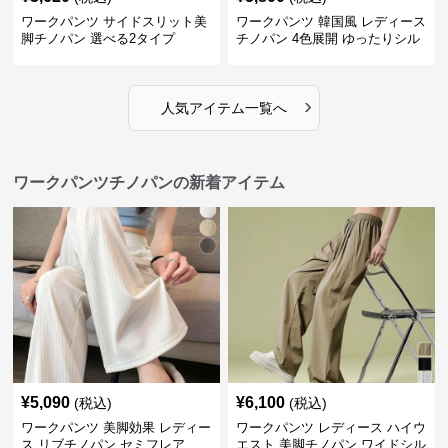
ワークパンツ サイドスリット美
ワークパンツ 韓国風 レディース
脚チノパン 選べる2タイプ
チノパン 4色展開 ゆったりシル
エット
›
人気アイテム一覧へ
ワークパンツチノパンの新着アイテム
¥
5,090
¥
6,100
(税込)
(税込)
ワークパンツ 美脚効果 レディー
ワークパンツ レディース ハイウ
ス リブチノパン セミフレア
エスト 美脚チノパン ワイドシル