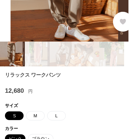
リラックス ワークパンツ
12,680
円
サイズ
S
M
L
カラー
ピンク
ブラウン