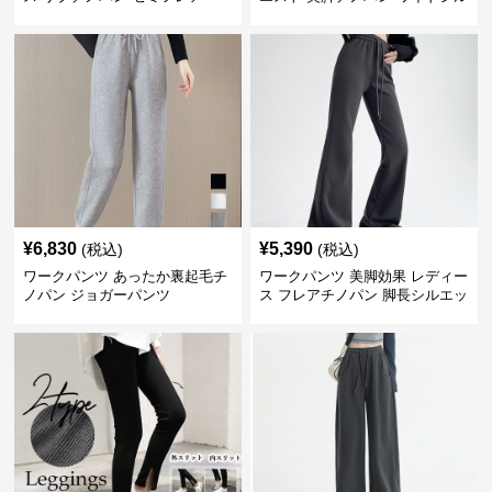
エット
¥
6,830
¥
5,390
(税込)
(税込)
ワークパンツ あったか裏起毛チ
ワークパンツ 美脚効果 レディー
ノパン ジョガーパンツ
ス フレアチノパン 脚長シルエッ
ト