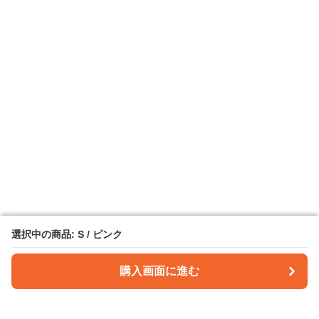
選択中の商品: S / ピンク
選択中の商品: S / ピンク
購入画面に進む
購入画面に進む