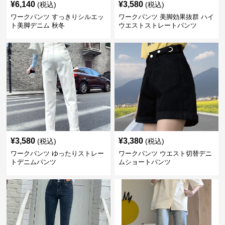
¥
6,140
¥
3,580
(税込)
(税込)
ワークパンツ すっきりシルエッ
ワークパンツ 美脚効果抜群 ハイ
ト美脚デニム 秋冬
ウエストストレートパンツ
¥
3,580
¥
3,380
(税込)
(税込)
ワークパンツ ゆったりストレー
ワークパンツ ウエスト切替デニ
トデニムパンツ
ムショートパンツ