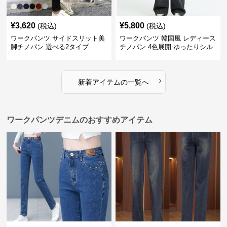
¥
3,620
¥
5,800
(税込)
(税込)
ワークパンツ サイドスリット美
ワークパンツ 韓国風 レディース
脚チノパン 選べる2タイプ
チノパン 4色展開 ゆったりシル
エット
›
新着アイテムの一覧へ
ワークパンツデニムのおすすめアイテム