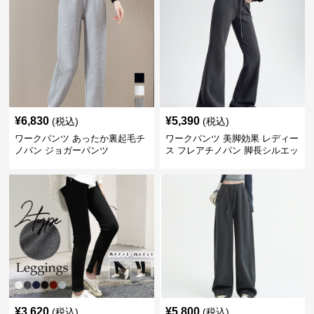
¥
6,830
¥
5,390
(税込)
(税込)
ワークパンツ あったか裏起毛チ
ワークパンツ 美脚効果 レディー
ノパン ジョガーパンツ
ス フレアチノパン 脚長シルエッ
ト
¥
3,620
¥
5,800
(税込)
(税込)