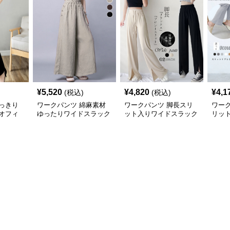
¥
5,520
¥
4,820
¥
4,1
(税込)
(税込)
っきり
ワークパンツ 綿麻素材
ワークパンツ 脚長スリ
ワー
オフィ
ゆったりワイドスラック
ット入りワイドスラック
リッ
ス
ス
ック