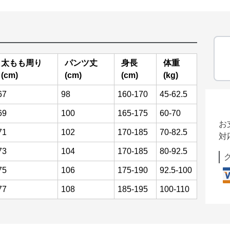
太もも周り
パンツ丈
身長
体重
(cm)
(cm)
(cm)
(kg)
67
98
160-170
45-62.5
69
100
165-175
60-70
お
71
102
170-185
70-82.5
対
73
104
170-185
80-92.5
75
106
175-190
92.5-100
77
108
185-195
100-110