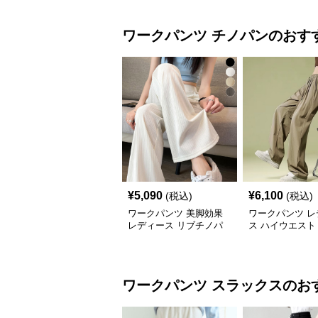
ワークパンツ
チノパン
のおす
¥
5,090
¥
6,100
(税込)
(税込)
ワークパンツ 美脚効果
ワークパンツ レ
レディース リブチノパ
ス ハイウエスト
ン セミフレア
ノパン ワイドシ
ト
ワークパンツ
スラックス
のお