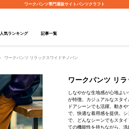
ワークパンツ
専門通販サイト
パンツクラフト
人気ランキング
記事一覧
›
ワークパンツ リラックスワイドチノパン
ワークパンツ リ
しなやかな生地感が心地よい
が特徴。カジュアルなスタイ
ドアシーンでも活躍。動きや
で、快適な着用感を提供。シ
で、どんなシーンでもスタイ
ての機能性を持ちながら、洗