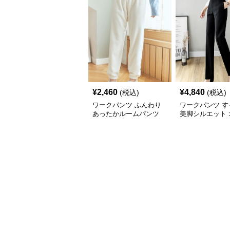
¥
2,460
¥
4,840
(税込)
(税込)
ワークパンツ ふんわり
ワークパンツ す
あったかルームパンツ
美脚シルエット 
スパンツ