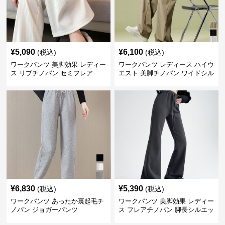
¥
5,090
¥
6,100
(税込)
(税込)
ワークパンツ 美脚効果 レディー
ワークパンツ レディース ハイウ
ス リブチノパン セミフレア
エスト 美脚チノパン ワイドシル
エット
¥
6,830
¥
5,390
(税込)
(税込)
ワークパンツ あったか裏起毛チ
ワークパンツ 美脚効果 レディー
ノパン ジョガーパンツ
ス フレアチノパン 脚長シルエッ
ト