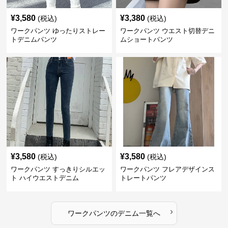
¥
3,580
¥
3,380
(税込)
(税込)
ワークパンツ ゆったりストレー
ワークパンツ ウエスト切替デニ
トデニムパンツ
ムショートパンツ
¥
3,580
¥
3,580
(税込)
(税込)
ワークパンツ すっきりシルエッ
ワークパンツ フレアデザインス
ト ハイウエストデニム
トレートパンツ
›
ワークパンツ
の
デニム
一覧へ