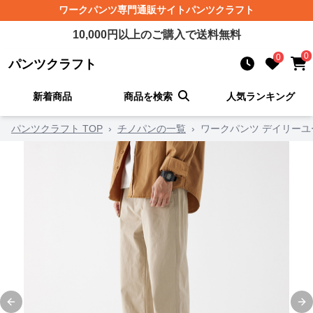
ワークパンツ
専門通販サイト
パンツクラフト
10,000
円以上のご購入で送料無料
0
0
パンツクラフト
新着商品
商品を検索
人気ランキング
パンツクラフト TOP
›
チノパンの一覧
›
ワークパンツ デイリー
Previous slide
Ne