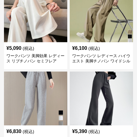
¥
5,090
¥
6,100
(税込)
(税込)
ワークパンツ 美脚効果 レディー
ワークパンツ レディース ハイウ
ス リブチノパン セミフレア
エスト 美脚チノパン ワイドシル
エット
¥
6,830
¥
5,390
(税込)
(税込)