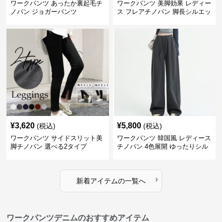
ワークパンツ あったか裏起毛チ
ワークパンツ 美脚効果 レディー
ノパン ジョガーパンツ
ス フレアチノパン 脚長シルエッ
ト
¥
3,620
¥
5,800
(税込)
(税込)
ワークパンツ サイドスリット美
ワークパンツ 韓国風 レディース
脚チノパン 選べる2タイプ
チノパン 4色展開 ゆったりシル
エット
›
新着アイテムの一覧へ
ワークパンツデニムのおすすめアイテム