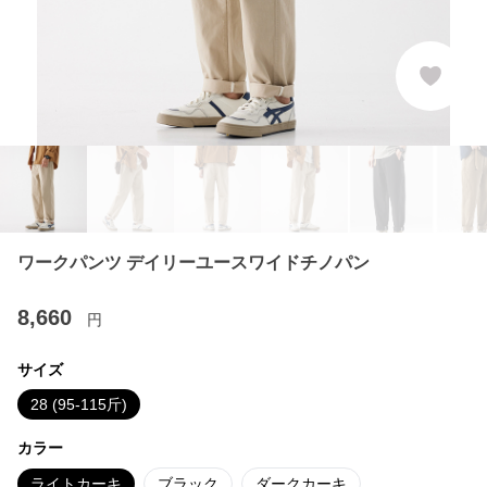
ワークパンツ デイリーユースワイドチノパン
8,660
円
サイズ
28 (95-115斤)
カラー
ライトカーキ
ブラック
ダークカーキ