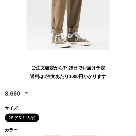
ご注文確定から7~28日でお届け予定
送料は1注文あたり
1000
円かかります
8,660
円
サイズ
28 (95-115斤)
カラー