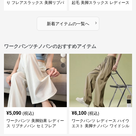
り フレアスラックス 美脚リブパ
起毛 美脚スラックス レディース
ンツ
›
新着アイテムの一覧へ
ワークパンツチノパンのおすすめアイテム
¥
5,090
¥
6,100
(税込)
(税込)
ワークパンツ 美脚効果 レディー
ワークパンツ レディース ハイウ
ス リブチノパン セミフレア
エスト 美脚チノパン ワイドシル
エット