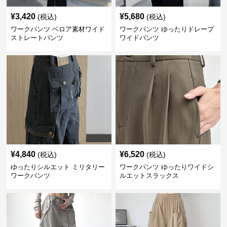
¥
3,420
¥
5,680
(税込)
(税込)
ワークパンツ ベロア素材ワイド
ワークパンツ ゆったりドレープ
ストレートパンツ
ワイドパンツ
¥
4,840
¥
6,520
(税込)
(税込)
ゆったりシルエット ミリタリー
ワークパンツ ゆったりワイドシ
ワークパンツ
ルエットスラックス