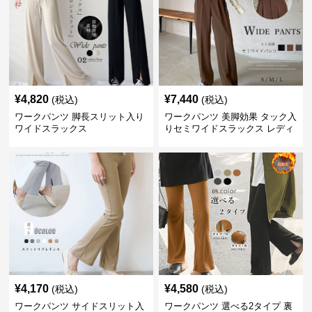
¥
4,820
¥
7,440
(税込)
(税込)
ワークパンツ 脚長スリット入り
ワークパンツ 美脚効果 タック入
ワイドスラックス
りセミワイドスラックス レディ
ース
¥
4,170
¥
4,580
(税込)
(税込)
ワークパンツ サイドスリット入
ワークパンツ 選べる2タイプ 裏