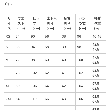
です。
サ
ウエ
ヒッ
太もも
足首
パン
推奨
イ
スト
プ
周り
周り
ツ丈
体重
ズ
(cm)
(cm)
(cm)
(cm)
(cm)
(kg)
XS
64
90
56
38
96
40-45
42.5-
S
68
94
58
39
98
47.5
47.5-
M
72
98
60
40
100
52.5
52.5-
L
76
102
62
41
102
57.5
57.5-
XL
80
106
64
42
104
62.5
62.5-
2XL
84
110
66
43
106
67.5
67.5-