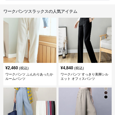
ワークパンツスラックスの人気アイテム
¥
2,460
¥
4,840
(税込)
(税込)
ワークパンツ ふんわりあったか
ワークパンツ すっきり美脚シル
ルームパンツ
エット オフィスパンツ