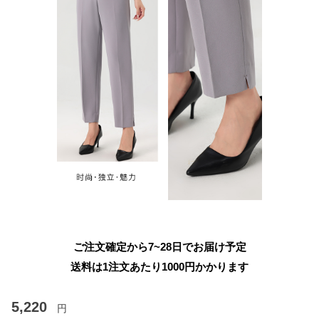
ご注文確定から7~28日でお届け予定
送料は1注文あたり
1000
円かかります
5,220
円