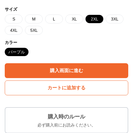
サイズ
S
M
L
XL
2XL
3XL
4XL
5XL
カラー
パープル
購入画面に進む
カートに追加する
購入時のルール
必ず購入前にお読みください。