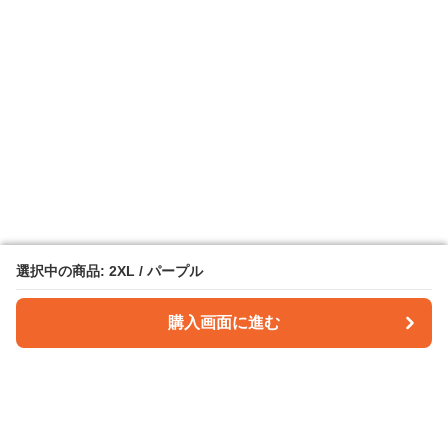
選択中の商品: 2XL / パープル
選択中の商品: 2XL / パープル
購入画面に進む
購入画面に進む