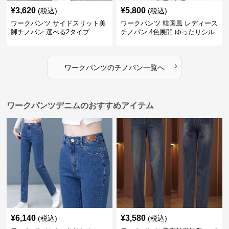
¥
3,620
¥
5,800
(税込)
(税込)
ワークパンツ サイドスリット美
ワークパンツ 韓国風 レディース
脚チノパン 選べる2タイプ
チノパン 4色展開 ゆったりシル
エット
›
ワークパンツ
の
チノパン
一覧へ
ワークパンツデニムのおすすめアイテム
¥
6,140
¥
3,580
(税込)
(税込)