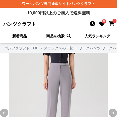
ワークパンツ
専門通販サイト
パンツクラフト
10,000
円以上のご購入で送料無料
0
0
パンツクラフト
新着商品
商品を検索
人気ランキング
パンツクラフト TOP
›
スラックスの一覧
›
ワークパンツ ワークパ
Previous slide
Ne