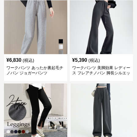
¥
6,830
¥
5,390
(税込)
(税込)
ワークパンツ あったか裏起毛チ
ワークパンツ 美脚効果 レディー
ノパン ジョガーパンツ
ス フレアチノパン 脚長シルエッ
ト