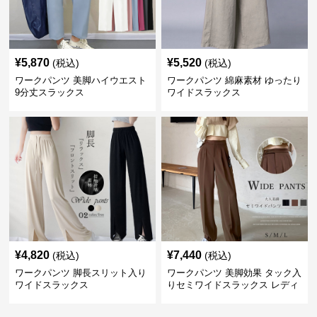
¥
5,870
¥
5,520
(税込)
(税込)
ワークパンツ 美脚ハイウエスト
ワークパンツ 綿麻素材 ゆったり
9分丈スラックス
ワイドスラックス
¥
4,820
¥
7,440
(税込)
(税込)
ワークパンツ 脚長スリット入り
ワークパンツ 美脚効果 タック入
ワイドスラックス
りセミワイドスラックス レディ
ース