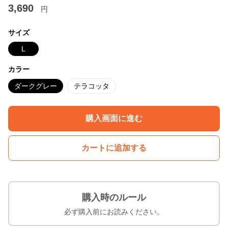
3,690
円
サイズ
L
カラー
ダークグレー
テラコッタ
購入画面に進む
カートに追加する
購入時のルール
必ず購入前にお読みください。