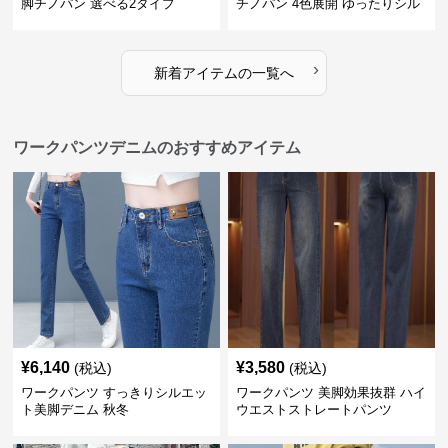
脚チノパン 選べる2タイプ
チノパン 4色展開 ゆったりシル
エット
›
新着アイテムの一覧へ
ワークパンツデニムのおすすめアイテム
¥
6,140
¥
3,580
(税込)
(税込)
ワークパンツ すっきりシルエッ
ワークパンツ 美脚効果抜群 ハイ
ト美脚デニム 秋冬
ウエストストレートパンツ