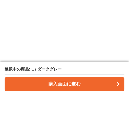
選択中の商品: L / ダークグレー
選択中の商品: L / ダークグレー
購入画面に進む
購入画面に進む