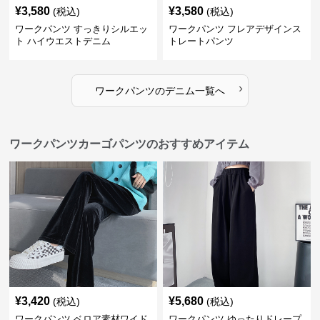
¥
3,580
¥
3,580
(税込)
(税込)
ワークパンツ すっきりシルエッ
ワークパンツ フレアデザインス
ト ハイウエストデニム
トレートパンツ
›
ワークパンツ
の
デニム
一覧へ
ワークパンツカーゴパンツのおすすめアイテム
¥
3,420
¥
5,680
(税込)
(税込)
ワークパンツ ベロア素材ワイド
ワークパンツ ゆったりドレープ