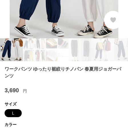
ワークパンツ ゆったり裾絞りチノパン 春夏用ジョガーパ
ンツ
3,690
円
サイズ
L
カラー