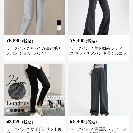
¥
6,830
¥
5,390
(税込)
(税込)
ワークパンツ あったか裏起毛チ
ワークパンツ 美脚効果 レディー
ノパン ジョガーパンツ
ス フレアチノパン 脚長シルエッ
ト
¥
3,620
¥
5,800
(税込)
(税込)
ワークパンツ サイドスリット美
ワークパンツ 韓国風 レディース