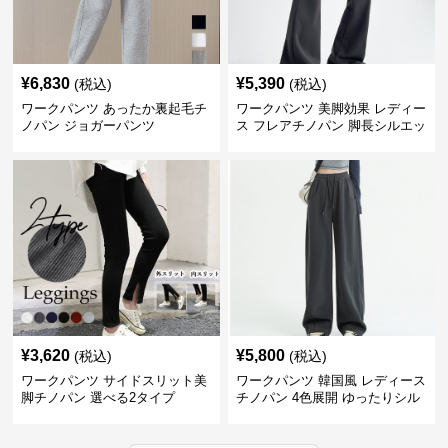
¥
6,830
¥
5,390
(税込)
(税込)
ワークパンツ あったか裏起毛チ
ワークパンツ 美脚効果 レディー
ノパン ジョガーパンツ
ス フレアチノパン 脚長シルエッ
ト
¥
3,620
¥
5,800
(税込)
(税込)
ワークパンツ サイドスリット美
ワークパンツ 韓国風 レディース
脚チノパン 選べる2タイプ
チノパン 4色展開 ゆったりシル
エット