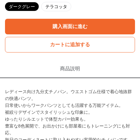
ダークグレー
テラコッタ
購入画面に進む
カートに追加する
商品説明
レディース向け九分丈チノパン。ウエストゴム仕様で着心地抜群
の快適パンツ。
日常使いからワークパンツとしても活躍する万能アイテム。
裾絞りデザインでスタイリッシュな印象に。
ゆったりシルエットで体型カバー効果も。
豊富な8色展開で、お出かけにも部屋着にもトレーニングにも対
応。
毎日のコーディネートに取り入れやすい実用的なチノパンです。