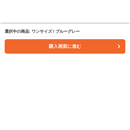
選択中の商品: ワンサイズ / ブルーグレー
選択中の商品: ワンサイズ / ブルーグレー
購入画面に進む
購入画面に進む
パンツクラフト
について