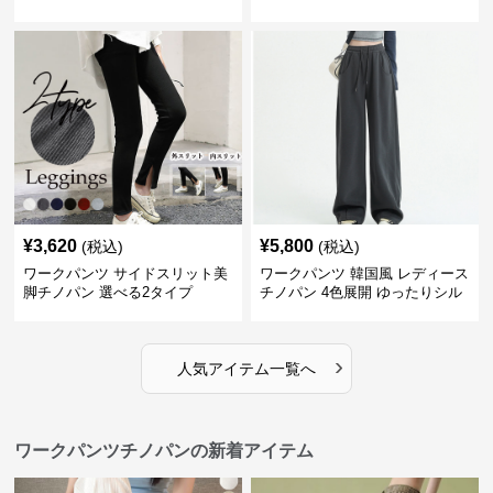
ト
¥
3,620
¥
5,800
(税込)
(税込)
ワークパンツ サイドスリット美
ワークパンツ 韓国風 レディース
脚チノパン 選べる2タイプ
チノパン 4色展開 ゆったりシル
エット
›
人気アイテム一覧へ
ワークパンツチノパンの新着アイテム