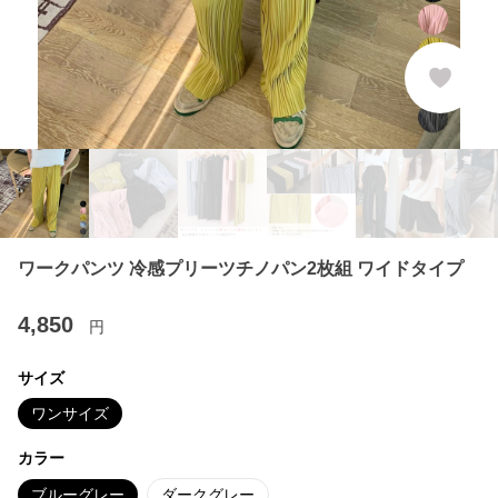
ワークパンツ 冷感プリーツチノパン2枚組 ワイドタイプ
4,850
円
サイズ
ワンサイズ
カラー
ブルーグレー
ダークグレー