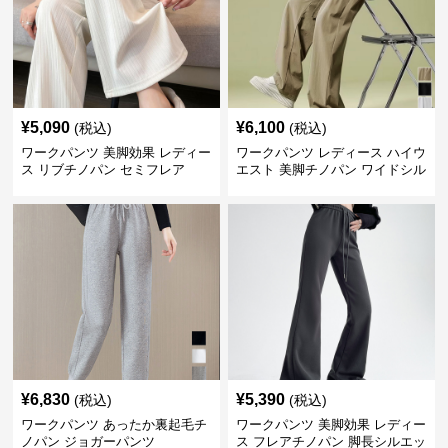
¥
5,090
¥
6,100
(税込)
(税込)
ワークパンツ 美脚効果 レディー
ワークパンツ レディース ハイウ
ス リブチノパン セミフレア
エスト 美脚チノパン ワイドシル
エット
¥
6,830
¥
5,390
(税込)
(税込)
ワークパンツ あったか裏起毛チ
ワークパンツ 美脚効果 レディー
ノパン ジョガーパンツ
ス フレアチノパン 脚長シルエッ