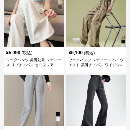
¥
5,090
¥
6,100
(税込)
(税込)
ワークパンツ 美脚効果 レディー
ワークパンツ レディース ハイウ
ス リブチノパン セミフレア
エスト 美脚チノパン ワイドシル
エット