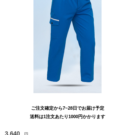
ご注文確定から7~28日でお届け予定
送料は1注文あたり
1000
円かかります
3,640
円