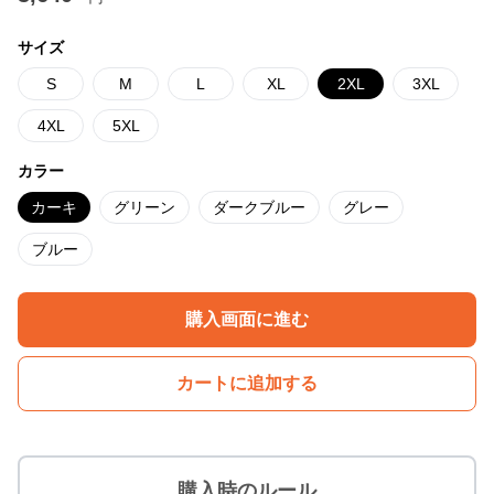
サイズ
S
M
L
XL
2XL
3XL
4XL
5XL
カラー
カーキ
グリーン
ダークブルー
グレー
ブルー
購入画面に進む
カートに追加する
購入時のルール