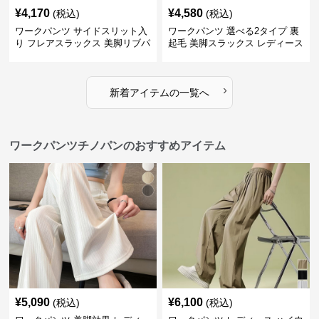
¥
4,170
¥
4,580
(税込)
(税込)
ワークパンツ サイドスリット入
ワークパンツ 選べる2タイプ 裏
り フレアスラックス 美脚リブパ
起毛 美脚スラックス レディース
ンツ
›
新着アイテムの一覧へ
ワークパンツチノパンのおすすめアイテム
¥
5,090
¥
6,100
(税込)
(税込)