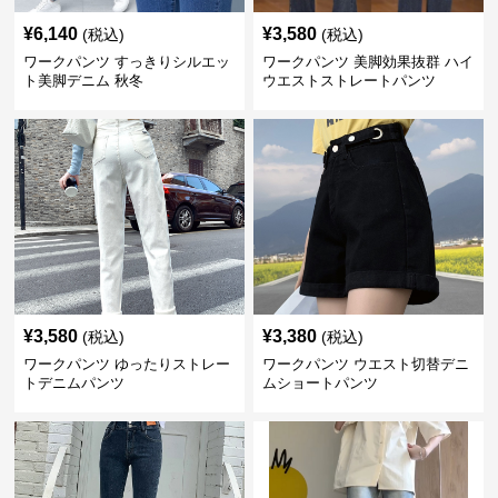
¥
6,140
¥
3,580
(税込)
(税込)
ワークパンツ すっきりシルエッ
ワークパンツ 美脚効果抜群 ハイ
ト美脚デニム 秋冬
ウエストストレートパンツ
¥
3,580
¥
3,380
(税込)
(税込)
ワークパンツ ゆったりストレー
ワークパンツ ウエスト切替デニ
トデニムパンツ
ムショートパンツ