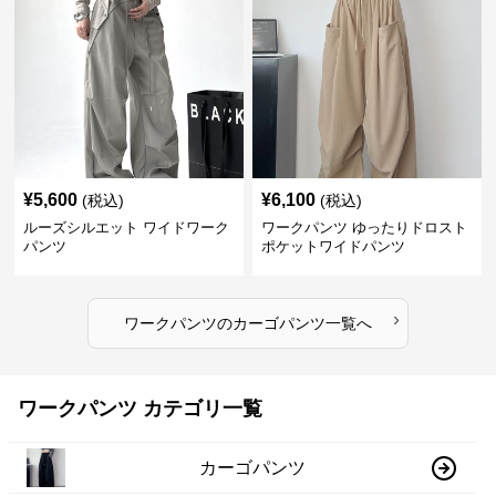
¥
5,600
¥
6,100
(税込)
(税込)
ルーズシルエット ワイドワーク
ワークパンツ ゆったりドロスト
パンツ
ポケットワイドパンツ
›
ワークパンツ
の
カーゴパンツ
一覧へ
ワークパンツ カテゴリ一覧
カーゴパンツ