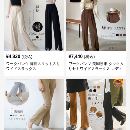
¥
4,820
¥
7,440
(税込)
(税込)
ワークパンツ 脚長スリット入り
ワークパンツ 美脚効果 タック入
ワイドスラックス
りセミワイドスラックス レディ
ース