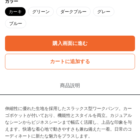
カラー
カーキ
グリーン
ダークブルー
グレー
ブルー
購入画面に進む
カートに追加する
商品説明
伸縮性に優れた生地を採用したスラックス型ワークパンツ。カー
ゴポケットが付いており、機能性とスタイルを両立。カジュアル
なシーンからビジネスシーンまで幅広く活躍し、上品な印象を与
えます。快適な着心地で動きやすさも兼ね備えた一着。日常のコ
ーディネートに新たな魅力をプラスします。