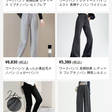
ワークパンツ 美脚効果 レディー
ワークパンツ レディース ハイウ
ス リブチノパン セミフレア
エスト 美脚チノパン ワイドシル
エット
¥
6,830
¥
5,390
(税込)
(税込)
ワークパンツ あったか裏起毛チ
ワークパンツ 美脚効果 レディー
ノパン ジョガーパンツ
ス フレアチノパン 脚長シルエッ
ト