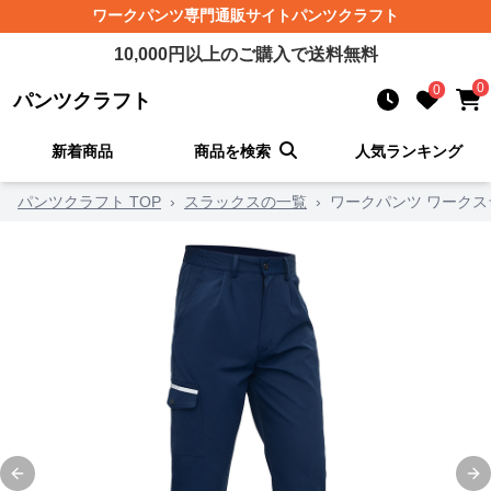
ワークパンツ
専門通販サイト
パンツクラフト
10,000
円以上のご購入で送料無料
0
0
パンツクラフト
新着商品
商品を検索
人気ランキング
パンツクラフト TOP
›
スラックスの一覧
›
ワークパンツ ワークス
Previous slide
Ne