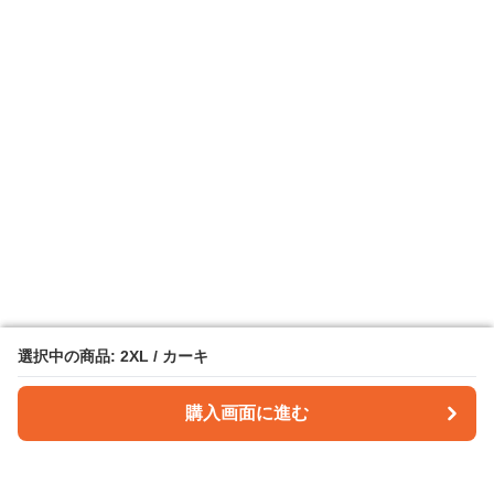
選択中の商品: 2XL / カーキ
選択中の商品: 2XL / カーキ
購入画面に進む
購入画面に進む