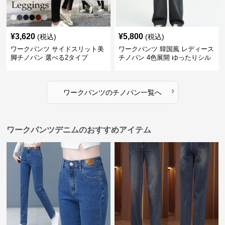
¥
3,620
¥
5,800
(税込)
(税込)
ワークパンツ サイドスリット美
ワークパンツ 韓国風 レディース
脚チノパン 選べる2タイプ
チノパン 4色展開 ゆったりシル
エット
›
ワークパンツ
の
チノパン
一覧へ
ワークパンツデニムのおすすめアイテム