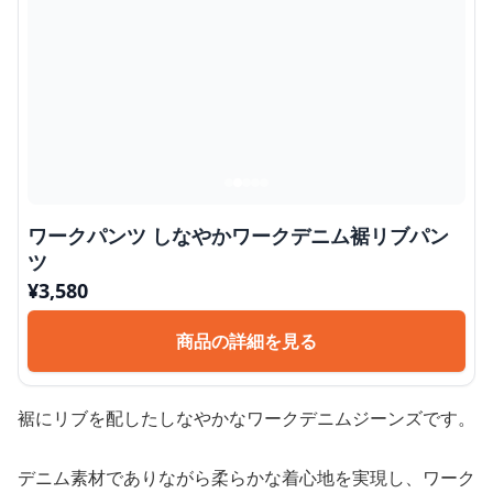
ワークパンツ しなやかワークデニム裾リブパン
ツ
¥
3,580
商品の詳細を見る
裾にリブを配したしなやかなワークデニムジーンズです。
デニム素材でありながら柔らかな着心地を実現し、ワーク