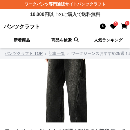
ワークパンツ
専門通販サイト
パンツクラフト
10,000
円以上のご購入で送料無料
0
0
パンツクラフト
新着商品
商品を検索
人気ランキング
パンツクラフト TOP
›
記事一覧
›
ワークジーンズおすすめ25選