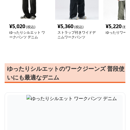
¥
5,020
¥
5,360
¥
5,220
(税込)
(税込)
(税込
ゆったりシルエット ワ
ストラップ付きワイドデ
ゆったりワーク
ークパンツ デニム
ニムワークパンツ
ゆったりシルエットのワークジーンズ 普段使
いにも最適なデニム