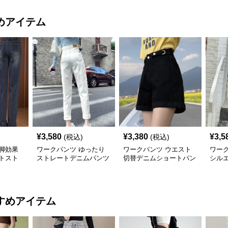
めアイテム
¥
3,580
¥
3,380
¥
3,5
(税込)
(税込)
脚効果
ワークパンツ ゆったり
ワークパンツ ウエスト
ワー
トスト
ストレートデニムパンツ
切替デニムショートパン
シル
ツ
トデ
すめアイテム