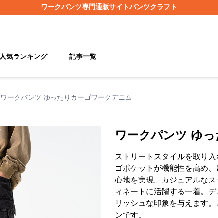
ワークパンツ
専門通販サイト
パンツクラフト
人気ランキング
記事一覧
ワークパンツ ゆったりカーゴワークデニム
ワークパンツ ゆ
ストリートスタイルを取り入
ゴポケットが機能性を高め、
心地を実現。カジュアルなス
ィネートに活躍する一着。デ
リッシュな印象を与えます。
ンです。