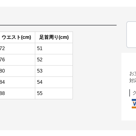
ウエスト(cm)
足首周り(cm)
72
51
76
52
80
53
お
対
84
54
88
55