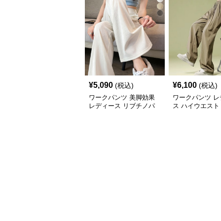
¥
5,090
¥
6,100
(税込)
(税込)
ワークパンツ 美脚効果
ワークパンツ レ
レディース リブチノパ
ス ハイウエスト
ン セミフレア
ノパン ワイドシ
ト