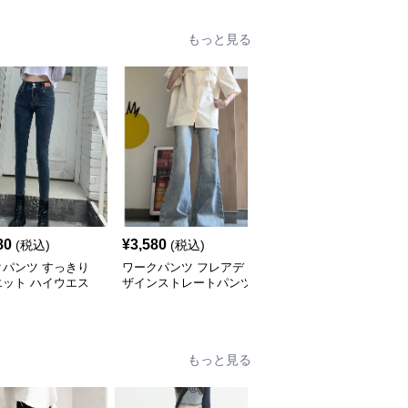
もっと見る
80
¥
3,580
¥
3,580
(税込)
(税込)
(税込)
クパンツ すっきり
ワークパンツ フレアデ
ワークパンツ ゆったり
エット ハイウエス
ザインストレートパンツ
ストレート ロングパン
ニム
ツ
もっと見る