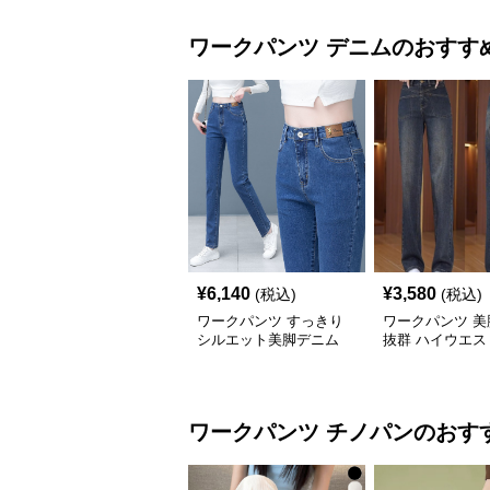
ワークパンツ
デニム
のおすす
¥
6,140
¥
3,580
(税込)
(税込)
ワークパンツ すっきり
ワークパンツ 美
シルエット美脚デニム
抜群 ハイウエス
秋冬
レートパンツ
ワークパンツ
チノパン
のおす