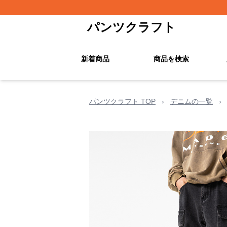
パンツクラフト
新着商品
商品を検索
パンツクラフト TOP
›
デニムの一覧
›