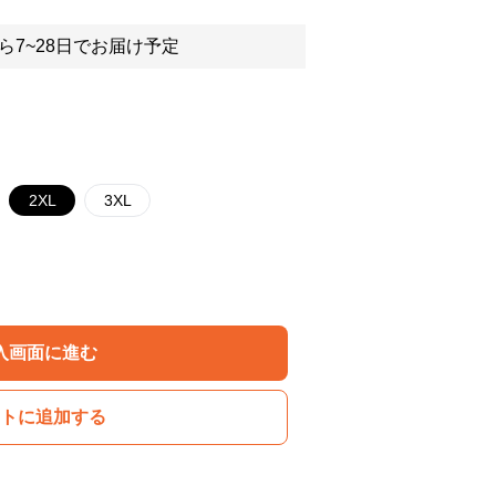
ら7~28日でお届け予定
2XL
3XL
入画面に進む
トに追加する