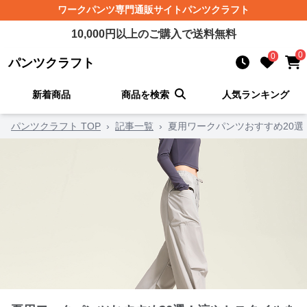
ワークパンツ
専門通販サイト
パンツクラフト
10,000
円以上のご購入で送料無料
0
0
パンツクラフト
新着商品
商品を検索
人気ランキング
パンツクラフト TOP
›
記事一覧
›
夏用ワークパンツおすすめ20