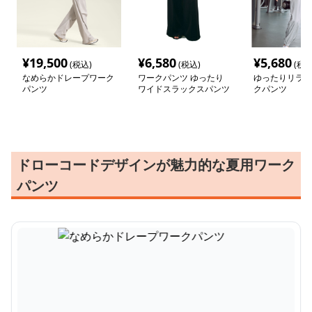
¥
19,500
¥
6,580
¥
5,680
(税込)
(税込)
(税込
なめらかドレープワーク
ワークパンツ ゆったり
ゆったりリラッ
パンツ
ワイドスラックスパンツ
クパンツ
ドローコードデザインが魅力的な夏用ワーク
パンツ