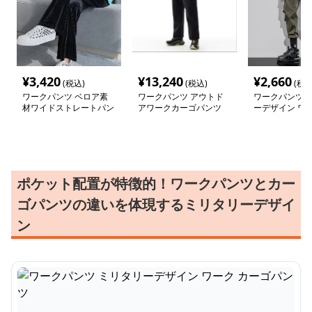
¥
3,420
¥
13,240
¥
2,660
(税込)
(税込)
(税込
ワークパンツ ベロア素
ワークパンツ アウトド
ワークパンツ 
材ワイドストレートパン
アワークカーゴパンツ
ーデザイン ワー
ツ
ゴパンツ
ポケット配置が特徴的！ワークパンツとカー
ゴパンツの違いを体現するミリタリーデザイ
ン