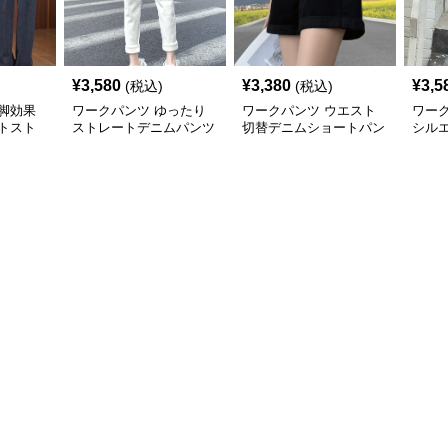
¥
3,580
¥
3,380
¥
3,5
(税込)
(税込)
脚効果
ワークパンツ ゆったり
ワークパンツ ウエスト
ワー
トスト
ストレートデニムパンツ
切替デニムショートパン
シル
ツ
トデ