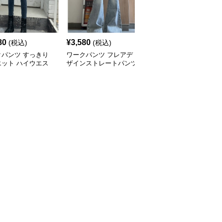
80
¥
3,580
¥
3,580
(税込)
(税込)
(税込)
クパンツ すっきり
ワークパンツ フレアデ
ワークパンツ ゆったり
エット ハイウエス
ザインストレートパンツ
ストレート ロングパン
ニム
ツ