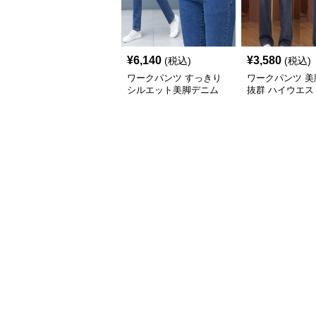
¥
6,140
¥
3,580
(税込)
(税込)
ワークパンツ すっきり
ワークパンツ 美
シルエット美脚デニム
抜群 ハイウエス
秋冬
レートパンツ