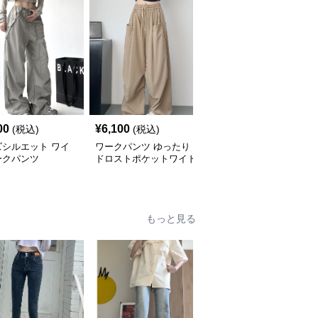
00
¥
6,100
¥
6,520
(税込)
(税込)
(税込)
ズシルエット ワイ
ワークパンツ ゆったり
ワークパンツ ゆったり
ークパンツ
ドロストポケットワイド
カーゴ風ワイドパンツ
パンツ
もっと見る