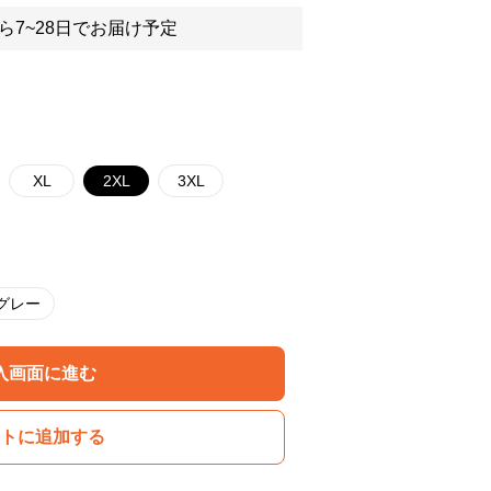
ら7~28日でお届け予定
XL
2XL
3XL
グレー
入画面に進む
トに追加する