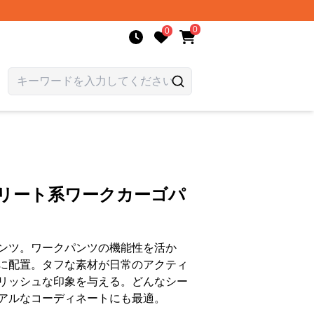
0
0
トリート系ワークカーゴパ
ンツ。ワークパンツの機能性を活か
に配置。タフな素材が日常のアクティ
リッシュな印象を与える。どんなシー
アルなコーディネートにも最適。