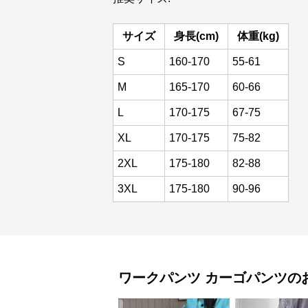
サイズ
身長(cm)
体重(kg)
S
160-170
55-61
M
165-170
60-66
L
170-175
67-75
XL
170-175
75-82
2XL
175-180
82-88
3XL
175-180
90-96
ワークパンツ
カーゴパンツ
の