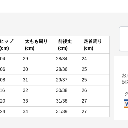
ヒップ
太もも周り
前後丈
足首周り
(cm)
(cm)
(cm)
(cm)
04
29
28/34
24
06
30
28/36
25
お
08
31
29/37
25
対
16
32
30/38
26
20
33
31/38
27
24
34
31/39
27