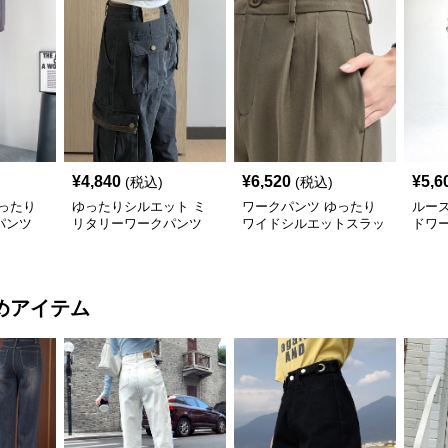
¥
4,840
¥
6,520
¥
5,6
(税込)
(税込)
ったり
ゆったりシルエット ミ
ワークパンツ ゆったり
ルー
パンツ
リタリーワークパンツ
ワイドシルエットスラッ
ドワ
クス
めアイテム