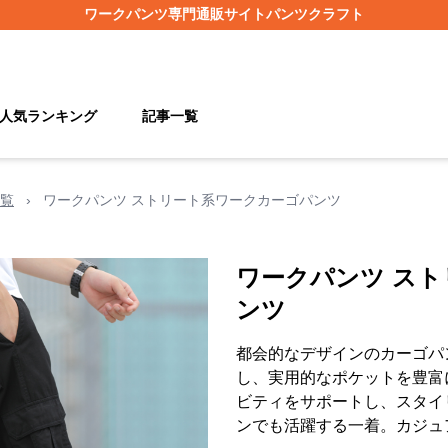
ワークパンツ
専門通販サイト
パンツクラフト
人気ランキング
記事一覧
覧
›
ワークパンツ ストリート系ワークカーゴパンツ
ワークパンツ ス
ンツ
都会的なデザインのカーゴパ
し、実用的なポケットを豊富
ビティをサポートし、スタイ
ンでも活躍する一着。カジュ