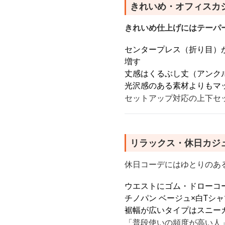
きれいめ・オフィスカ
きれいめ仕上げにはテーパ
センタープレス（折り目）
増す
丈感はくるぶし丈（アンク
光沢感のある素材よりもマ
セットアップ対応の上下セ
リラックス・休日カジ
休日コーデにはゆとりのあ
ウエストにゴム・ドローコ
チノパン ベージュ×白T
裾幅が広いタイプはスニー
「普段使いの頻度が高い人