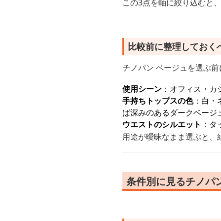
この3点を軸に絞り込むと
比較前に整理しておく
チノパン ベージュを選ぶ前
使用シーン
：オフィス・カ
手持ちトップスの色
：白・
ば深みのあるダークベージ
ウエストのシルエット
：タ
用途が曖昧なまま選ぶと、
条件別に見るチノパ