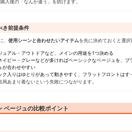
、購入後の「なんか違う」を防げます。
べき前提条件
に、
使用シーンと合わせたいアイテム
を先に決めておくと選択
ジュアル・アウトドアなど、メインの用途を1つ決める
ネイビー・グレーなどが多ければベーシックなベージュを、ブ
ュが合わせやすい
ック入りはゆとりがあって動きやすく、フラットフロントはす
結局あまり着ないという失敗につながります。
ン ベージュの比較ポイント