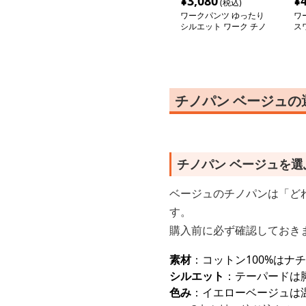
¥
3,080
¥
(税込)
ワークパンツ ゆったり
ワ
シルエット ワーク チノ
ス
パンツ
チノパン ベージュ
チノパン ベージュを
ベージュのチノパンは「ど
す。
購入前に必ず確認しておき
素材
：コットン100%は
シルエット
：テーパードは
色み
：イエローベージュは