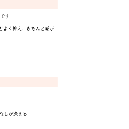
的です。
どよく抑え、きちんと感が
こなしが決まる