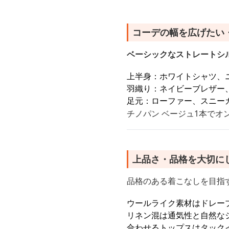
コーデの幅を広げたい
ベーシックなストレートシ
上半身：ホワイトシャツ、
羽織り：ネイビーブレザー
足元：ローファー、スニー
チノパン ベージュ1本で
上品さ・品格を大切に
品格のある着こなしを目指
ウールライク素材はドレー
リネン混は通気性と自然な
合わせるトップスはタック