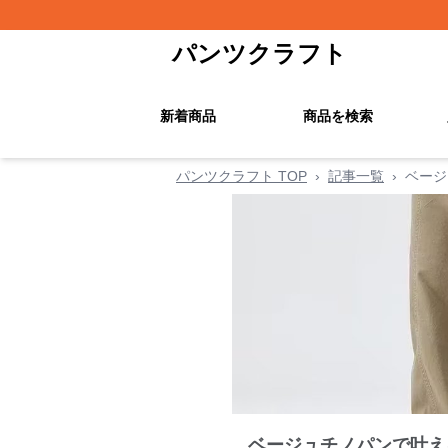
パンツクラフト
新着商品
商品を検索
パンツクラフト TOP
›
記事一覧
›
ベージ
ベージュチノパンで叶え