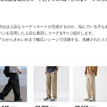
回せば上品なコーディネートが完成するのか、悩んでいる方も
パンを活用した上品な着回しコーデを9つご紹介します。
アルからきれいめまで幅広いシーンで活躍する、洗練されたス