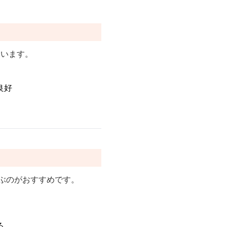
ています。
良好
ぶのがおすすめです。
る