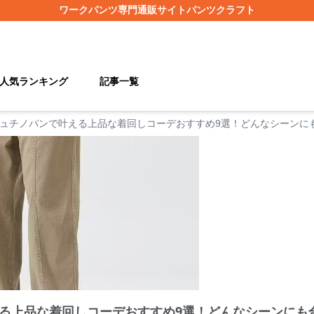
ワークパンツ
専門通販サイト
パンツクラフト
人気ランキング
記事一覧
ュチノパンで叶える上品な着回しコーデおすすめ9選！どんなシーンに
る上品な着回しコーデおすすめ9選！どんなシーンにも