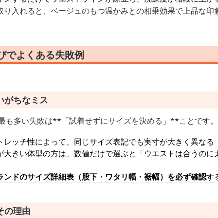
取り入れると、ベージュのもつ温かみとの相乗効果で上品な印
選びでよくある失敗例
いがちなミス
最も多い失敗は**「試着せずにサイズを決める」**ことです。
トレッチ性によって、同じサイズ表記でも実寸が大きく異なる
が大きい体型の方は、数値だけで選ぶと「ウエストは合うのに
ランドのサイズ詳細表（股下・ワタリ幅・裾幅）を必ず確認
す
その理由