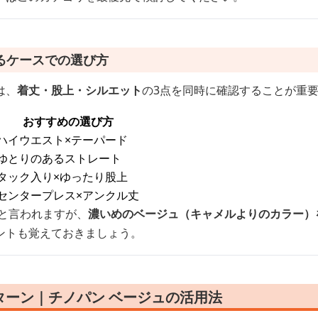
るケースでの選び方
は、
着丈・股上・シルエット
の3点を同時に確認することが重
おすすめの選び方
ハイウエスト×テーパード
ゆとりのあるストレート
タック入り×ゆったり股上
センタープレス×アンクル丈
色と言われますが、
濃いめのベージュ（キャメルよりのカラー）
ントも覚えておきましょう。
ターン｜チノパン ベージュの活用法