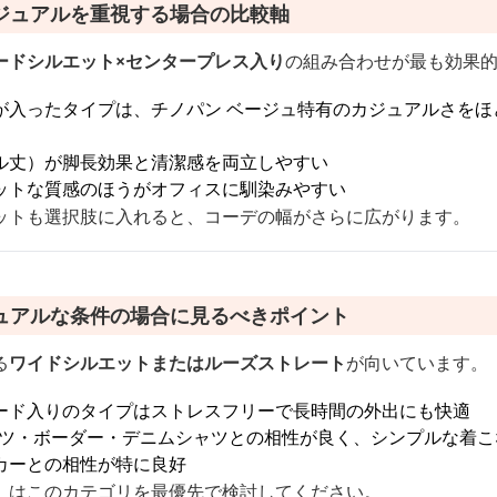
ジュアルを重視する場合の比較軸
ードシルエット×センタープレス入り
の組み合わせが最も効果
が入ったタイプは、チノパン ベージュ特有のカジュアルさをほ
ル丈）が脚長効果と清潔感を両立しやすい
ットな質感のほうがオフィスに馴染みやすい
ットも選択肢に入れると、コーデの幅がさらに広がります。
ュアルな条件の場合に見るべきポイント
る
ワイドシルエットまたはルーズストレート
が向いています。
ード入りのタイプはストレスフリーで長時間の外出にも快適
シャツ・ボーダー・デニムシャツとの相性が良く、シンプルな着
カーとの相性が特に良好
」はこのカテゴリを最優先で検討してください。