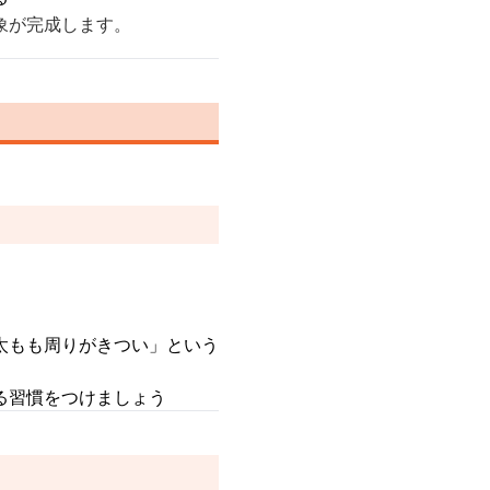
象が完成します。
太もも周りがきつい」という
る習慣をつけましょう