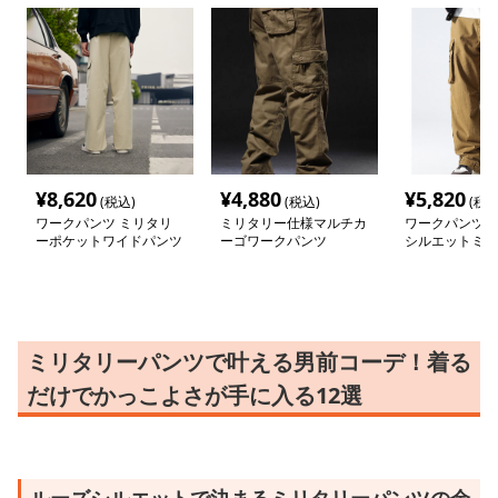
¥
8,620
¥
4,880
¥
5,820
(税込)
(税込)
(税込
ワークパンツ ミリタリ
ミリタリー仕様マルチカ
ワークパンツ 
ーポケットワイドパンツ
ーゴワークパンツ
シルエットミリ
ーゴパンツ
ミリタリーパンツで叶える男前コーデ！着る
だけでかっこよさが手に入る12選