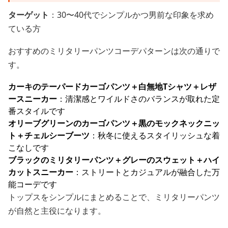
ターゲット
：30〜40代でシンプルかつ男前な印象を求め
ている方
おすすめのミリタリーパンツコーデパターンは次の通りで
す。
カーキのテーパードカーゴパンツ＋白無地Tシャツ＋レザ
ースニーカー
：清潔感とワイルドさのバランスが取れた定
番スタイルです
オリーブグリーンのカーゴパンツ＋黒のモックネックニッ
ト＋チェルシーブーツ
：秋冬に使えるスタイリッシュな着
こなしです
ブラックのミリタリーパンツ＋グレーのスウェット＋ハイ
カットスニーカー
：ストリートとカジュアルが融合した万
能コーデです
トップスをシンプルにまとめることで、ミリタリーパンツ
が自然と主役になります。