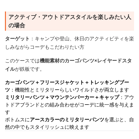
アクティブ・アウトドアスタイルを楽しみたい人
の場合
ターゲット
：キャンプや登山、休日のアクティビティを楽
しみながらコーデもこだわりたい方
このケースでは
機能素材のカーゴパンツ×レイヤードスタ
イル
が鉄板です。
カーゴパンツ＋フリースジャケット＋トレッキングブー
ツ
：機能性とミリタリーらしいワイルドさが両立します
ミリタリーパンツ＋マウンテンパーカー＋キャップ
：アウ
トドアブランドとの組み合わせがコーデに統一感を与えま
す
ボトムスに
アースカラーのミリタリーパンツ
を選ぶと、自
然の中でもスタイリッシュに映えます