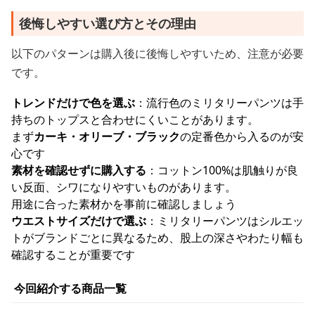
後悔しやすい選び方とその理由
以下のパターンは購入後に後悔しやすいため、注意が必要
です。
トレンドだけで色を選ぶ
：流行色のミリタリーパンツは手
持ちのトップスと合わせにくいことがあります。
まず
カーキ・オリーブ・ブラック
の定番色から入るのが安
心です
素材を確認せずに購入する
：コットン100%は肌触りが良
い反面、シワになりやすいものがあります。
用途に合った素材かを事前に確認しましょう
ウエストサイズだけで選ぶ
：ミリタリーパンツはシルエッ
トがブランドごとに異なるため、股上の深さやわたり幅も
確認することが重要です
今回紹介する商品一覧