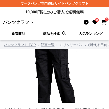
ワークパンツ
専門通販サイト
パンツクラフト
10,000
円以上のご購入で送料無料
0
0
パンツクラフト
新着商品
商品を検索
人気ランキング
パンツクラフト TOP
›
記事一覧
›
ミリタリーパンツで叶える男前