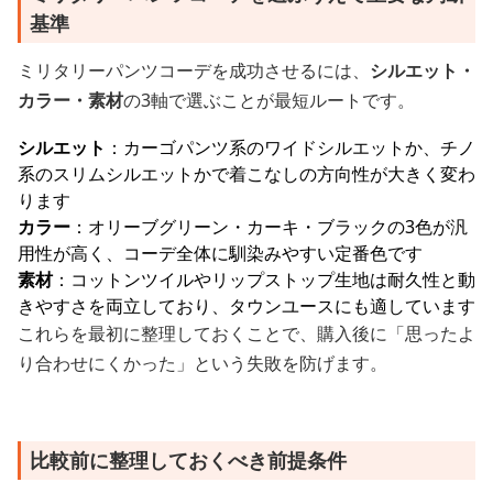
基準
ミリタリーパンツコーデを成功させるには、
シルエット・
カラー・素材
の3軸で選ぶことが最短ルートです。
シルエット
：カーゴパンツ系のワイドシルエットか、チノ
系のスリムシルエットかで着こなしの方向性が大きく変わ
ります
カラー
：オリーブグリーン・カーキ・ブラックの3色が汎
用性が高く、コーデ全体に馴染みやすい定番色です
素材
：コットンツイルやリップストップ生地は耐久性と動
きやすさを両立しており、タウンユースにも適しています
これらを最初に整理しておくことで、購入後に「思ったよ
り合わせにくかった」という失敗を防げます。
比較前に整理しておくべき前提条件