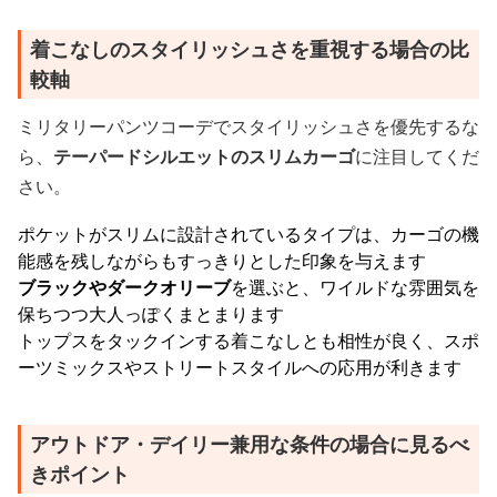
着こなしのスタイリッシュさを重視する場合の比
較軸
ミリタリーパンツコーデでスタイリッシュさを優先するな
ら、
テーパードシルエットのスリムカーゴ
に注目してくだ
さい。
ポケットがスリムに設計されているタイプは、カーゴの機
能感を残しながらもすっきりとした印象を与えます
ブラックやダークオリーブ
を選ぶと、ワイルドな雰囲気を
保ちつつ大人っぽくまとまります
トップスをタックインする着こなしとも相性が良く、スポ
ーツミックスやストリートスタイルへの応用が利きます
アウトドア・デイリー兼用な条件の場合に見るべ
きポイント