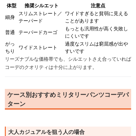
体型
推奨シルエット
注意点
スリムストレート／
ワイドすぎると貧弱に見える
細身
テーパード
ことがあります
もっとも汎用性が高く失敗し
普通
テーパードカーゴ
にくいです
がっ
過度なスリムは窮屈感が出や
ワイドストレート
ちり
すいです
リーズナブルな価格帯でも、シルエットさえ合っていれば
コーデのクオリティは十分に上がります。
ケース別おすすめミリタリーパンツコーデパ
ターン
大人カジュアルを狙う人の場合