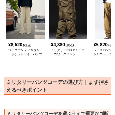
¥
8,620
¥
4,880
¥
5,820
(税込)
(税込)
(税込
ワークパンツ ミリタリ
ミリタリー仕様マルチカ
ワークパンツ 
ーポケットワイドパンツ
ーゴワークパンツ
シルエットミリ
ーゴパンツ
ミリタリーパンツコーデの選び方｜まず押さ
えるべきポイント
ミリタリーパンツコーデを選ぶうえで重要な判断