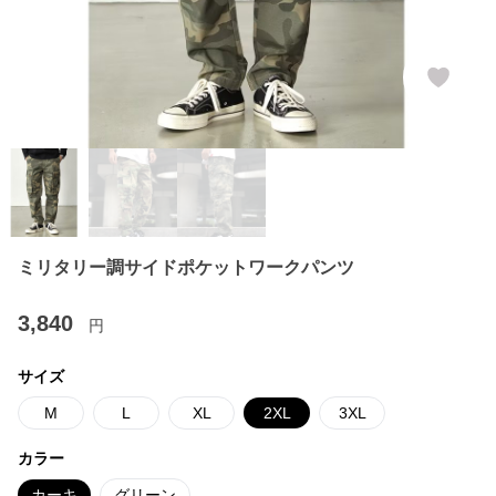
ミリタリー調サイドポケットワークパンツ
3,840
円
サイズ
M
L
XL
2XL
3XL
カラー
カーキ
グリーン