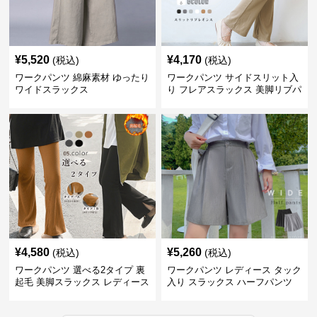
¥
5,520
¥
4,170
(税込)
(税込)
ワークパンツ 綿麻素材 ゆったり
ワークパンツ サイドスリット入
ワイドスラックス
り フレアスラックス 美脚リブパ
ンツ
¥
4,580
¥
5,260
(税込)
(税込)
ワークパンツ 選べる2タイプ 裏
ワークパンツ レディース タック
起毛 美脚スラックス レディース
入り スラックス ハーフパンツ
夏