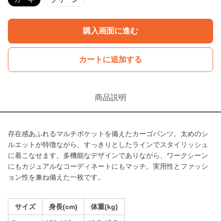
購入画面に進む
カートに追加する
商品説明
存在感あふれるマルチポケットを備えたカーゴパンツ。太めのシ
ルエットが特徴ながら、すっきりとしたラインでスタイリッシュ
に着こなせます。多機能なデザインでありながら、ワークシーン
にもカジュアルなコーディネートにもマッチ。実用性とファッシ
ョン性を兼ね備えた一枚です。
サイズ
身長(cm)
体重(kg)