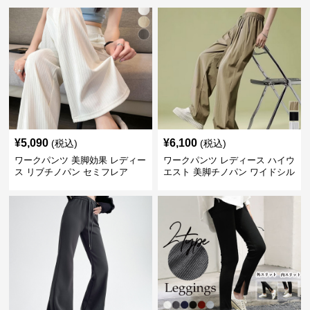
¥
5,090
¥
6,100
(税込)
(税込)
ワークパンツ 美脚効果 レディー
ワークパンツ レディース ハイウ
ス リブチノパン セミフレア
エスト 美脚チノパン ワイドシル
エット