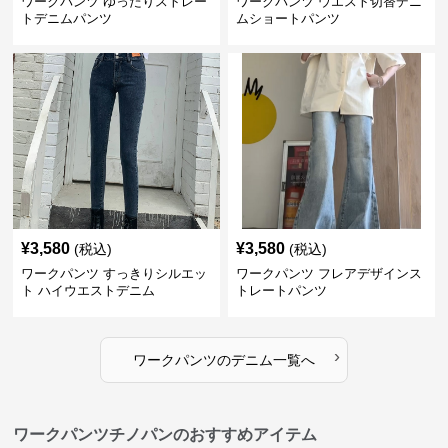
ワークパンツ ゆったりストレー
ワークパンツ ウエスト切替デニ
トデニムパンツ
ムショートパンツ
¥
3,580
¥
3,580
(税込)
(税込)
ワークパンツ すっきりシルエッ
ワークパンツ フレアデザインス
ト ハイウエストデニム
トレートパンツ
›
ワークパンツ
の
デニム
一覧へ
ワークパンツチノパンのおすすめアイテム