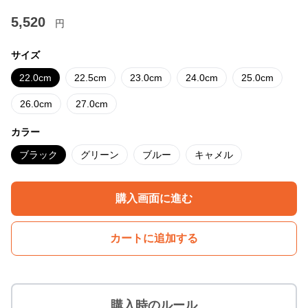
5,520
円
サイズ
22.0cm
22.5cm
23.0cm
24.0cm
25.0cm
26.0cm
27.0cm
カラー
ブラック
グリーン
ブルー
キャメル
購入画面に進む
カートに追加する
購入時のルール