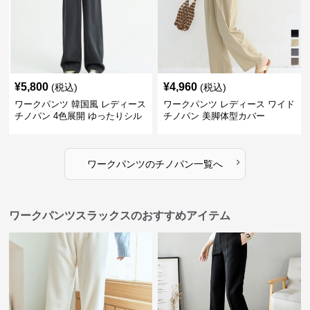
¥
5,800
¥
4,960
(税込)
(税込)
ワークパンツ 韓国風 レディース
ワークパンツ レディース ワイド
チノパン 4色展開 ゆったりシル
チノパン 美脚体型カバー
エット
›
ワークパンツ
の
チノパン
一覧へ
ワークパンツスラックスのおすすめアイテム