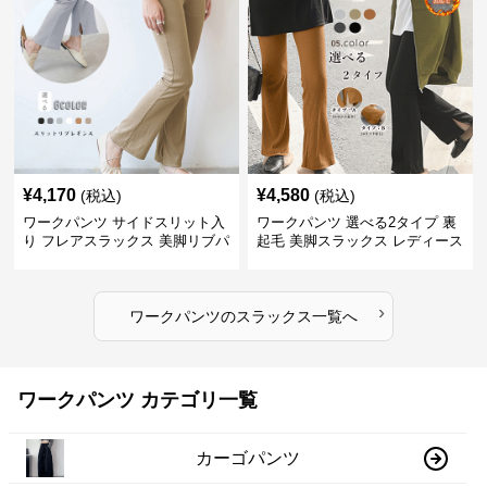
¥
4,170
¥
4,580
(税込)
(税込)
ワークパンツ サイドスリット入
ワークパンツ 選べる2タイプ 裏
り フレアスラックス 美脚リブパ
起毛 美脚スラックス レディース
ンツ
›
ワークパンツ
の
スラックス
一覧へ
ワークパンツ カテゴリ一覧
カーゴパンツ