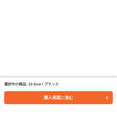
選択中の商品: 22.0cm / ブラック
選択中の商品: 22.0cm / ブラック
購入画面に進む
購入画面に進む