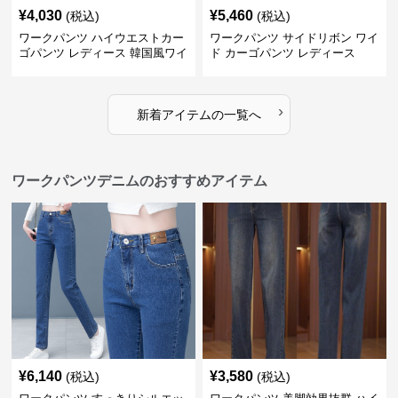
¥
4,030
¥
5,460
(税込)
(税込)
ワークパンツ ハイウエストカー
ワークパンツ サイドリボン ワイ
ゴパンツ レディース 韓国風ワイ
ド カーゴパンツ レディース
ドパンツ
›
新着アイテムの一覧へ
ワークパンツデニムのおすすめアイテム
¥
6,140
¥
3,580
(税込)
(税込)