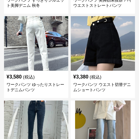
ワークパンツ すっきりシルエッ
ワークパンツ 美脚効果抜群 ハイ
ト美脚デニム 秋冬
ウエストストレートパンツ
¥
3,580
¥
3,380
(税込)
(税込)
ワークパンツ ゆったりストレー
ワークパンツ ウエスト切替デニ
トデニムパンツ
ムショートパンツ