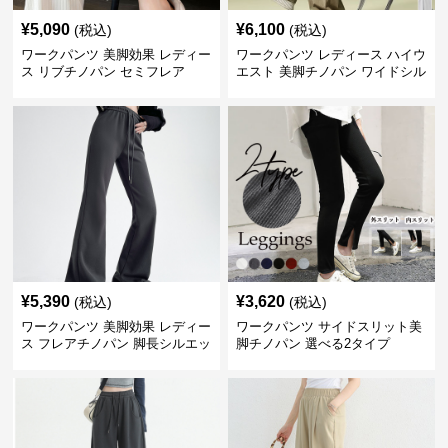
¥
5,090
¥
6,100
(税込)
(税込)
ワークパンツ 美脚効果 レディー
ワークパンツ レディース ハイウ
ス リブチノパン セミフレア
エスト 美脚チノパン ワイドシル
エット
¥
5,390
¥
3,620
(税込)
(税込)
ワークパンツ 美脚効果 レディー
ワークパンツ サイドスリット美
ス フレアチノパン 脚長シルエッ
脚チノパン 選べる2タイプ
ト