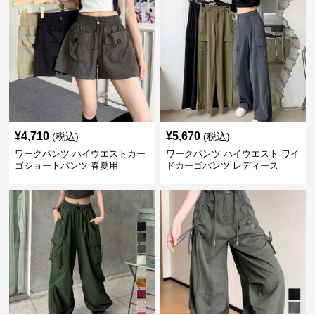
¥
4,710
¥
5,670
(税込)
(税込)
ワークパンツ ハイウエストカー
ワークパンツ ハイウエスト ワイ
ゴショートパンツ 春夏用
ドカーゴパンツ レディース