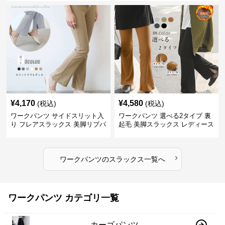
¥
4,170
¥
4,580
(税込)
(税込)
ワークパンツ サイドスリット入
ワークパンツ 選べる2タイプ 裏
り フレアスラックス 美脚リブパ
起毛 美脚スラックス レディース
ンツ
›
ワークパンツ
の
スラックス
一覧へ
ワークパンツ カテゴリ一覧
カーゴパンツ