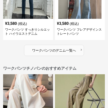
¥
3,580
¥
3,580
(税込)
(税込)
ワークパンツ すっきりシルエッ
ワークパンツ フレアデザインス
ト ハイウエストデニム
トレートパンツ
›
ワークパンツ
の
デニム
一覧へ
ワークパンツチノパンのおすすめアイテム