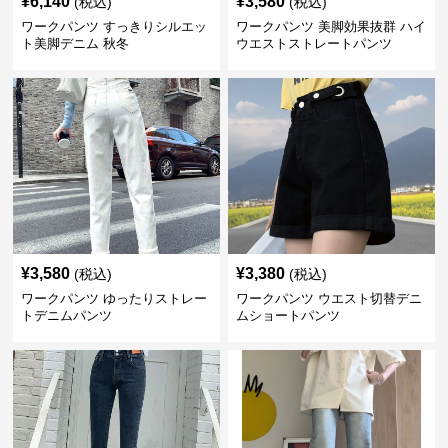
¥
6,140
¥
3,580
(税込)
(税込)
ワークパンツ すっきりシルエッ
ワークパンツ 美脚効果抜群 ハイ
ト美脚デニム 秋冬
ウエストストレートパンツ
¥
3,580
¥
3,380
(税込)
(税込)
ワークパンツ ゆったりストレー
ワークパンツ ウエスト切替デニ
トデニムパンツ
ムショートパンツ