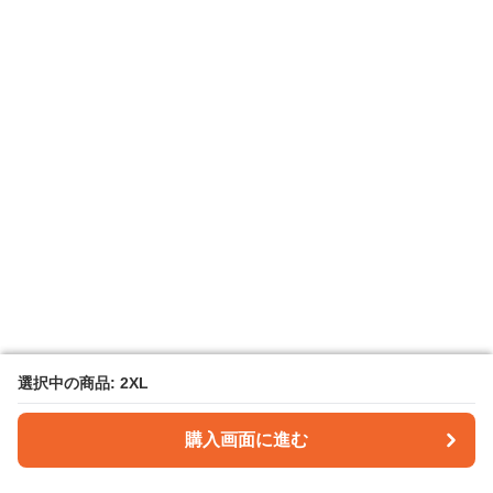
選択中の商品: 2XL
選択中の商品: 2XL
購入画面に進む
購入画面に進む