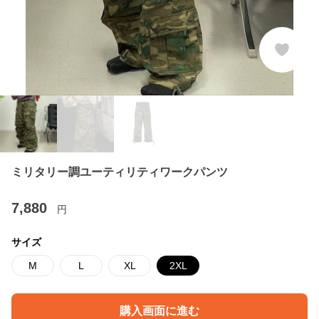
ミリタリー調ユーティリティワークパンツ
7,880
円
サイズ
M
L
XL
2XL
購入画面に進む