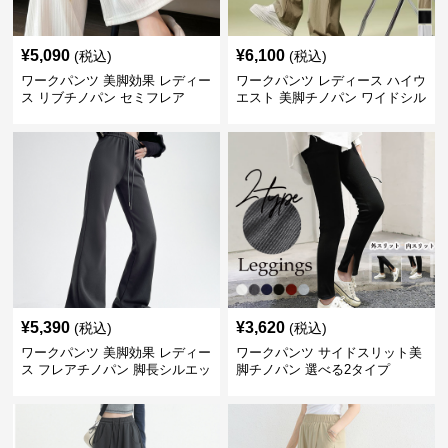
¥
5,090
¥
6,100
(税込)
(税込)
ワークパンツ 美脚効果 レディー
ワークパンツ レディース ハイウ
ス リブチノパン セミフレア
エスト 美脚チノパン ワイドシル
エット
¥
5,390
¥
3,620
(税込)
(税込)
ワークパンツ 美脚効果 レディー
ワークパンツ サイドスリット美
ス フレアチノパン 脚長シルエッ
脚チノパン 選べる2タイプ
ト