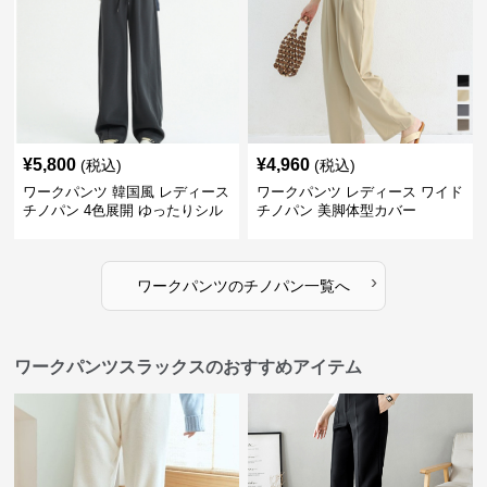
¥
5,800
¥
4,960
(税込)
(税込)
ワークパンツ 韓国風 レディース
ワークパンツ レディース ワイド
チノパン 4色展開 ゆったりシル
チノパン 美脚体型カバー
エット
›
ワークパンツ
の
チノパン
一覧へ
ワークパンツスラックスのおすすめアイテム