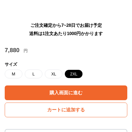
ご注文確定から7~28日でお届け予定
送料は1注文あたり
1000
円かかります
7,880
円
サイズ
M
L
XL
2XL
購入画面に進む
カートに追加する