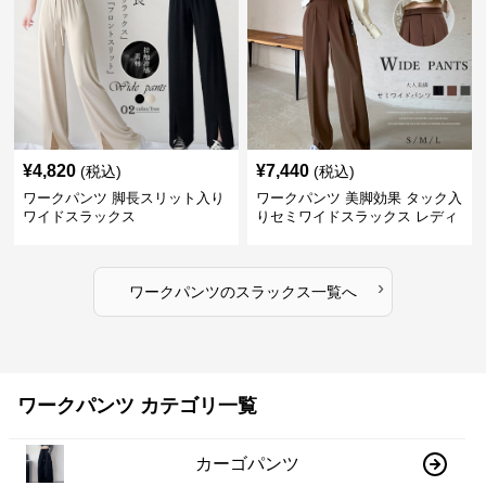
¥
4,820
¥
7,440
(税込)
(税込)
ワークパンツ 脚長スリット入り
ワークパンツ 美脚効果 タック入
ワイドスラックス
りセミワイドスラックス レディ
ース
›
ワークパンツ
の
スラックス
一覧へ
ワークパンツ カテゴリ一覧
カーゴパンツ