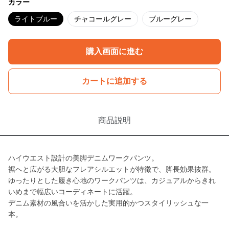
カラー
ライトブルー
チャコールグレー
ブルーグレー
購入画面に進む
カートに追加する
商品説明
ハイウエスト設計の美脚デニムワークパンツ。
裾へと広がる大胆なフレアシルエットが特徴で、脚長効果抜群。
ゆったりとした履き心地のワークパンツは、カジュアルからきれ
いめまで幅広いコーディネートに活躍。
デニム素材の風合いを活かした実用的かつスタイリッシュな一
本。