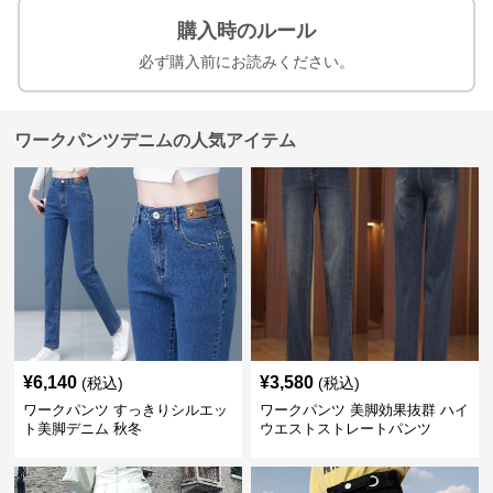
購入時のルール
必ず購入前にお読みください。
ワークパンツデニムの人気アイテム
¥
6,140
¥
3,580
(税込)
(税込)
ワークパンツ すっきりシルエッ
ワークパンツ 美脚効果抜群 ハイ
ト美脚デニム 秋冬
ウエストストレートパンツ