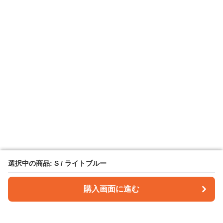
選択中の商品: S / ライトブルー
選択中の商品: S / ライトブルー
購入画面に進む
購入画面に進む