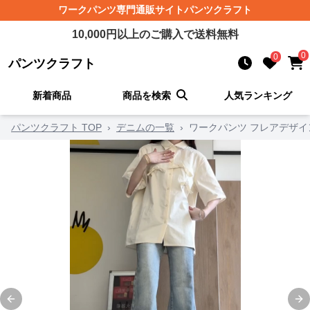
ワークパンツ
専門通販サイト
パンツクラフト
10,000
円以上のご購入で送料無料
0
0
パンツクラフト
新着商品
商品を検索
人気ランキング
パンツクラフト TOP
›
デニムの一覧
›
ワークパンツ フレアデザ
Previous slide
Ne