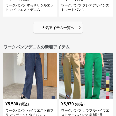
ワークパンツ すっきりシルエッ
ワークパンツ フレアデザインス
ト ハイウエストデニム
トレートパンツ
›
人気アイテム一覧へ
ワークパンツデニムの新着アイテム
¥
5,530
¥
5,970
(税込)
(税込)
ワークパンツ ハイウエスト裾フ
ワークパンツ カラフルハイウエ
リンジデニム９分丈パンツ
ストデニムパンツ 美脚効果