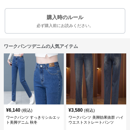
購入時のルール
必ず購入前にお読みください。
ワークパンツデニムの人気アイテム
¥
6,140
¥
3,580
(税込)
(税込)
ワークパンツ すっきりシルエッ
ワークパンツ 美脚効果抜群 ハイ
ト美脚デニム 秋冬
ウエストストレートパンツ