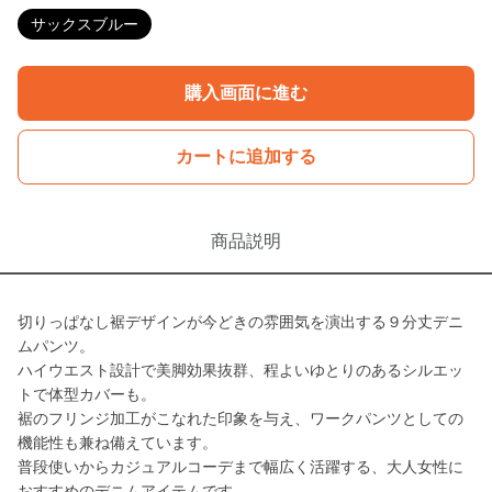
サックスブルー
購入画面に進む
カートに追加する
商品説明
切りっぱなし裾デザインが今どきの雰囲気を演出する９分丈デニ
ムパンツ。
ハイウエスト設計で美脚効果抜群、程よいゆとりのあるシルエッ
トで体型カバーも。
裾のフリンジ加工がこなれた印象を与え、ワークパンツとしての
機能性も兼ね備えています。
普段使いからカジュアルコーデまで幅広く活躍する、大人女性に
おすすめのデニムアイテムです。