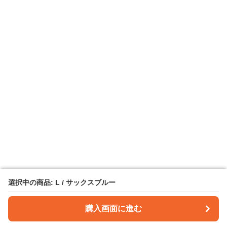
選択中の商品: L / サックスブルー
選択中の商品: L / サックスブルー
購入画面に進む
購入画面に進む