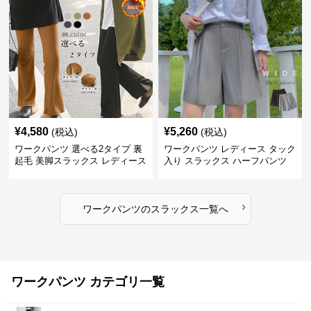
¥
4,580
¥
5,260
(税込)
(税込)
ワークパンツ 選べる2タイプ 裏
ワークパンツ レディース タック
起毛 美脚スラックス レディース
入り スラックス ハーフパンツ
夏
›
ワークパンツ
の
スラックス
一覧へ
ワークパンツ カテゴリ一覧