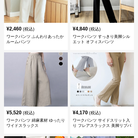
¥
2,460
¥
4,840
(税込)
(税込)
ワークパンツ ふんわりあったか
ワークパンツ すっきり美脚シル
ルームパンツ
エット オフィスパンツ
¥
5,520
¥
4,170
(税込)
(税込)
ワークパンツ 綿麻素材 ゆったり
ワークパンツ サイドスリット入
ワイドスラックス
り フレアスラックス 美脚リブパ
ンツ