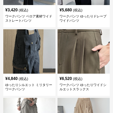
¥
3,420
¥
5,680
(税込)
(税込)
ワークパンツ ベロア素材ワイド
ワークパンツ ゆったりドレープ
ストレートパンツ
ワイドパンツ
¥
4,840
¥
6,520
(税込)
(税込)
ゆったりシルエット ミリタリー
ワークパンツ ゆったりワイドシ
ワークパンツ
ルエットスラックス