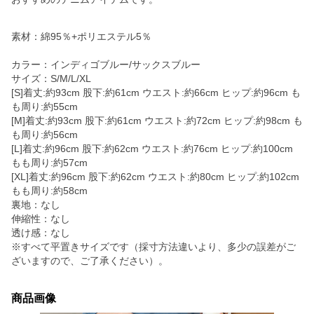
素材：綿95％+ポリエステル5％
カラー：インディゴブルー/サックスブルー
サイズ：S/M/L/XL
[S]着丈:約93cm 股下:約61cm ウエスト:約66cm ヒップ:約96cm も
も周り:約55cm
[M]着丈:約93cm 股下:約61cm ウエスト:約72cm ヒップ:約98cm も
も周り:約56cm
[L]着丈:約96cm 股下:約62cm ウエスト:約76cm ヒップ:約100cm
もも周り:約57cm
[XL]着丈:約96cm 股下:約62cm ウエスト:約80cm ヒップ:約102cm
もも周り:約58cm
裏地：なし
伸縮性：なし
透け感：なし
※すべて平置きサイズです（採寸方法違いより、多少の誤差がご
ざいますので、ご了承ください）。
商品画像