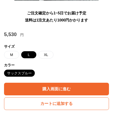
ご注文確定から1~5日でお届け予定
送料は1注文あたり
1000
円かかります
5,530
円
サイズ
M
L
XL
カラー
サックスブルー
購入画面に進む
カートに追加する