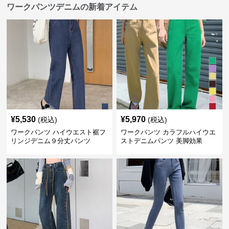
ワークパンツデニムの新着アイテム
¥
5,530
¥
5,970
(税込)
(税込)
ワークパンツ ハイウエスト裾フ
ワークパンツ カラフルハイウエ
リンジデニム９分丈パンツ
ストデニムパンツ 美脚効果