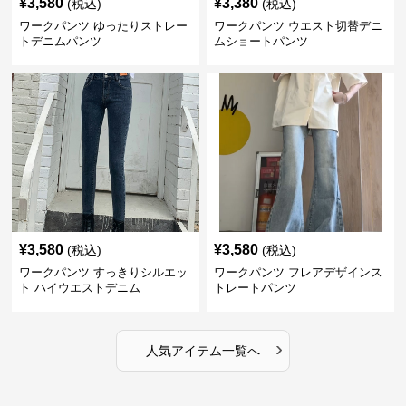
¥
3,580
¥
3,380
(税込)
(税込)
ワークパンツ ゆったりストレー
ワークパンツ ウエスト切替デニ
トデニムパンツ
ムショートパンツ
¥
3,580
¥
3,580
(税込)
(税込)
ワークパンツ すっきりシルエッ
ワークパンツ フレアデザインス
ト ハイウエストデニム
トレートパンツ
›
人気アイテム一覧へ