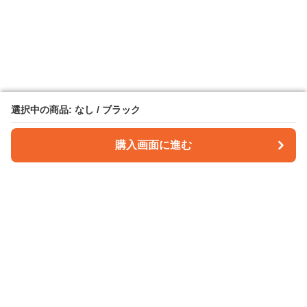
選択中の商品: なし / ブラック
選択中の商品: なし / ブラック
購入画面に進む
購入画面に進む