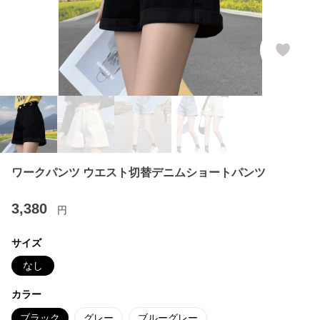
ワークパンツ ウエスト切替デニムショートパンツ
3,380
円
サイズ
なし
カラー
ブラック
グレー
ブルーグレー