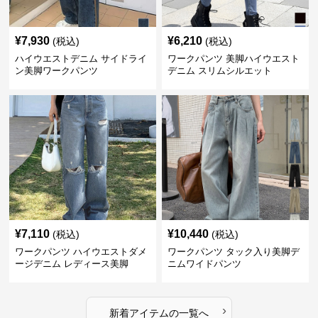
¥
7,930
¥
6,210
(税込)
(税込)
ハイウエストデニム サイドライ
ワークパンツ 美脚ハイウエスト
ン美脚ワークパンツ
デニム スリムシルエット
¥
7,110
¥
10,440
(税込)
(税込)
ワークパンツ ハイウエストダメ
ワークパンツ タック入り美脚デ
ージデニム レディース美脚
ニムワイドパンツ
›
新着アイテムの一覧へ