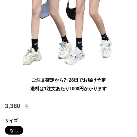
ご注文確定から7~28日でお届け予定
送料は1注文あたり
1000
円かかります
3,380
円
サイズ
なし