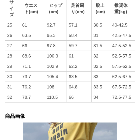
サ
ウエス
ヒップ
足首周
股上
推奨体
イ
ト(cm)
(cm)
り(cm)
(cm)
重(kg)
ズ
25
61
92.7
57.1
30.5
40-42.5
26
63.5
95.3
58.4
31
42.5-47.5
27
66
97.8
59.7
31.5
47.5-52.5
28
68.6
100.3
61
32
52.5-57.5
29
71.1
102.9
62.2
32.5
57.5-62.5
30
73.7
105.4
63.5
33
62.5-67.5
31
76.2
108
64.8
33.5
67.5-72.5
32
78.7
110.5
66
34
72.5-77.5
商品画像