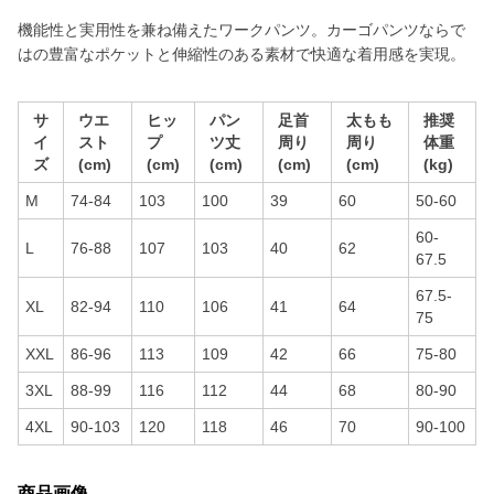
機能性と実用性を兼ね備えたワークパンツ。カーゴパンツならで
はの豊富なポケットと伸縮性のある素材で快適な着用感を実現。
サ
ウエ
ヒッ
パン
足首
太もも
推奨
イ
スト
プ
ツ丈
周り
周り
体重
ズ
(cm)
(cm)
(cm)
(cm)
(cm)
(kg)
M
74-84
103
100
39
60
50-60
60-
L
76-88
107
103
40
62
67.5
67.5-
XL
82-94
110
106
41
64
75
XXL
86-96
113
109
42
66
75-80
3XL
88-99
116
112
44
68
80-90
4XL
90-103
120
118
46
70
90-100
商品画像