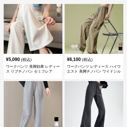
¥
5,090
¥
6,100
(税込)
(税込)
ワークパンツ 美脚効果 レディー
ワークパンツ レディース ハイウ
ス リブチノパン セミフレア
エスト 美脚チノパン ワイドシル
エット