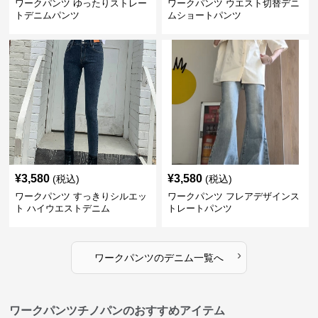
ワークパンツ ゆったりストレー
ワークパンツ ウエスト切替デニ
トデニムパンツ
ムショートパンツ
¥
3,580
¥
3,580
(税込)
(税込)
ワークパンツ すっきりシルエッ
ワークパンツ フレアデザインス
ト ハイウエストデニム
トレートパンツ
›
ワークパンツ
の
デニム
一覧へ
ワークパンツチノパンのおすすめアイテム