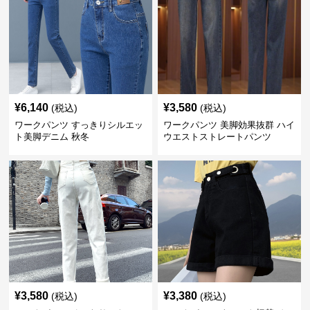
¥
6,140
¥
3,580
(税込)
(税込)
ワークパンツ すっきりシルエッ
ワークパンツ 美脚効果抜群 ハイ
ト美脚デニム 秋冬
ウエストストレートパンツ
¥
3,580
¥
3,380
(税込)
(税込)