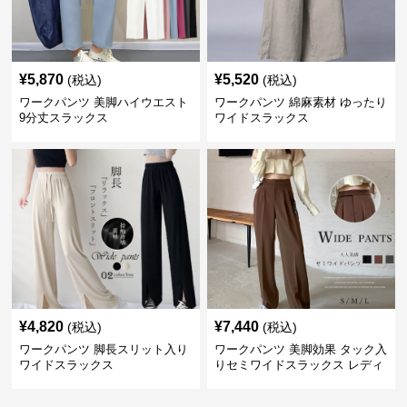
¥
5,870
¥
5,520
(税込)
(税込)
ワークパンツ 美脚ハイウエスト
ワークパンツ 綿麻素材 ゆったり
9分丈スラックス
ワイドスラックス
¥
4,820
¥
7,440
(税込)
(税込)
ワークパンツ 脚長スリット入り
ワークパンツ 美脚効果 タック入
ワイドスラックス
りセミワイドスラックス レディ
ース