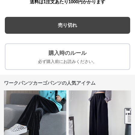
送料は1注文あたり
1000
円かかります
売り切れ
購入時のルール
必ず購入前にお読みください。
ワークパンツカーゴパンツの人気アイテム