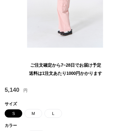
ご注文確定から7~28日でお届け予定
送料は1注文あたり
1000
円かかります
5,140
円
サイズ
S
M
L
カラー