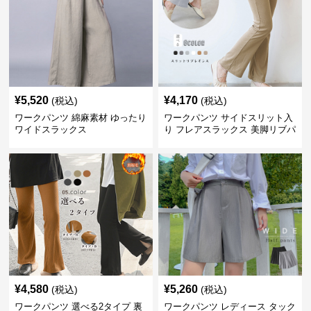
¥
5,520
¥
4,170
(税込)
(税込)
ワークパンツ 綿麻素材 ゆったり
ワークパンツ サイドスリット入
ワイドスラックス
り フレアスラックス 美脚リブパ
ンツ
¥
4,580
¥
5,260
(税込)
(税込)
ワークパンツ 選べる2タイプ 裏
ワークパンツ レディース タック