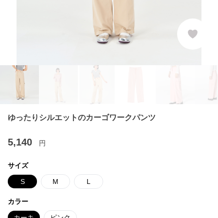
ゆったりシルエットのカーゴワークパンツ
5,140
円
サイズ
S
M
L
カラー
カーキ
ピンク