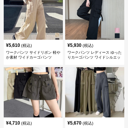
¥
5,610
¥
5,930
(税込)
(税込)
ワークパンツ サイドリボン 軽や
ワークパンツ レディース ゆった
か素材 ワイドカーゴパンツ
りカーゴパンツ ワイドシルエッ
ト
¥
4,710
¥
5,670
(税込)
(税込)