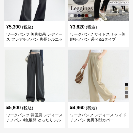
¥
5,390
¥
3,620
(税込)
(税込)
ワークパンツ 美脚効果 レディー
ワークパンツ サイドスリット美
ス フレアチノパン 脚長シルエッ
脚チノパン 選べる2タイプ
ト
¥
5,800
¥
4,960
(税込)
(税込)
ワークパンツ 韓国風 レディース
ワークパンツ レディース ワイド
チノパン 4色展開 ゆったりシル
チノパン 美脚体型カバー
エット