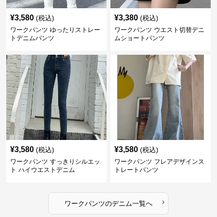
¥
3,580
¥
3,380
(税込)
(税込)
ワークパンツ ゆったりストレー
ワークパンツ ウエスト切替デニ
トデニムパンツ
ムショートパンツ
¥
3,580
¥
3,580
(税込)
(税込)
ワークパンツ すっきりシルエッ
ワークパンツ フレアデザインス
ト ハイウエストデニム
トレートパンツ
›
ワークパンツ
の
デニム
一覧へ