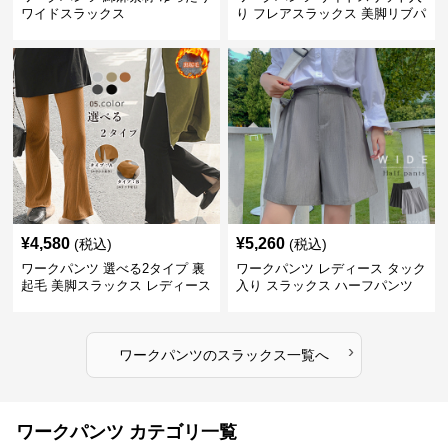
ワイドスラックス
り フレアスラックス 美脚リブパ
ンツ
¥
4,580
¥
5,260
(税込)
(税込)
ワークパンツ 選べる2タイプ 裏
ワークパンツ レディース タック
起毛 美脚スラックス レディース
入り スラックス ハーフパンツ
夏
›
ワークパンツ
の
スラックス
一覧へ
ワークパンツ カテゴリ一覧