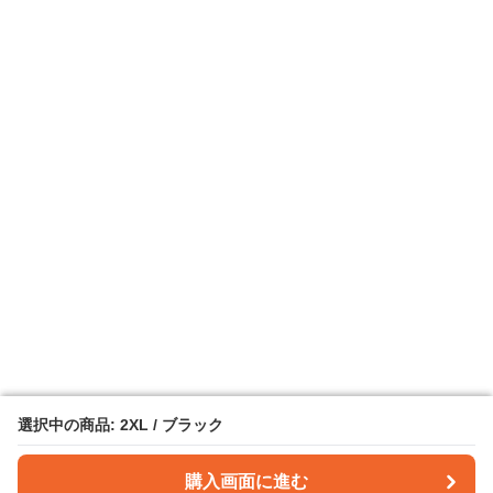
選択中の商品: 2XL / ブラック
選択中の商品: 2XL / ブラック
購入画面に進む
購入画面に進む