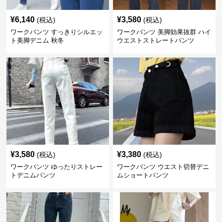
¥
6,140
¥
3,580
(税込)
(税込)
ワークパンツ すっきりシルエッ
ワークパンツ 美脚効果抜群 ハイ
ト美脚デニム 秋冬
ウエストストレートパンツ
¥
3,580
¥
3,380
(税込)
(税込)
ワークパンツ ゆったりストレー
ワークパンツ ウエスト切替デニ
トデニムパンツ
ムショートパンツ