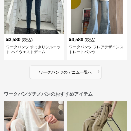
¥
3,580
¥
3,580
(税込)
(税込)
ワークパンツ すっきりシルエッ
ワークパンツ フレアデザインス
ト ハイウエストデニム
トレートパンツ
›
ワークパンツ
の
デニム
一覧へ
ワークパンツチノパンのおすすめアイテム