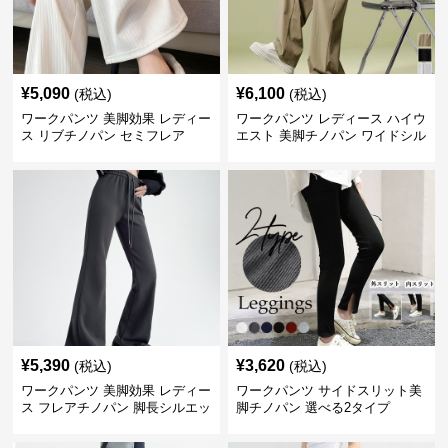
¥
5,090
¥
6,100
(税込)
(税込)
ワークパンツ 美脚効果 レディー
ワークパンツ レディース ハイウ
ス リブチノパン セミフレア
エスト 美脚チノパン ワイドシル
エット
¥
5,390
¥
3,620
(税込)
(税込)
ワークパンツ 美脚効果 レディー
ワークパンツ サイドスリット美
ス フレアチノパン 脚長シルエッ
脚チノパン 選べる2タイプ
ト