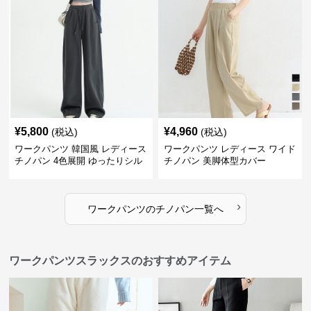
¥
5,800
¥
4,960
(税込)
(税込)
ワークパンツ 韓国風 レディース
ワークパンツ レディース ワイド
チノパン 4色展開 ゆったりシル
チノパン 美脚体型カバー
エット
›
ワークパンツ
の
チノパン
一覧へ
ワークパンツスラックスのおすすめアイテム