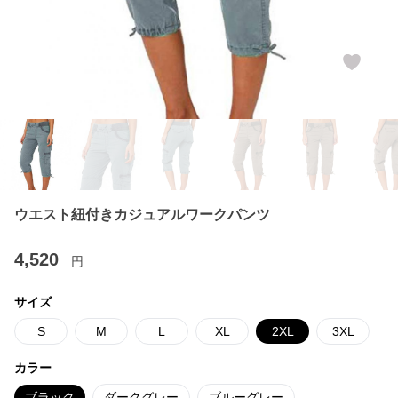
ウエスト紐付きカジュアルワークパンツ
4,520
円
サイズ
S
M
L
XL
2XL
3XL
カラー
ブラック
ダークグレー
ブルーグレー