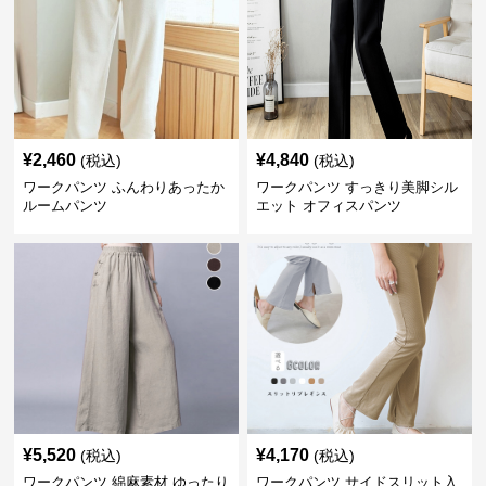
¥
2,460
¥
4,840
(税込)
(税込)
ワークパンツ ふんわりあったか
ワークパンツ すっきり美脚シル
ルームパンツ
エット オフィスパンツ
¥
5,520
¥
4,170
(税込)
(税込)
ワークパンツ 綿麻素材 ゆったり
ワークパンツ サイドスリット入