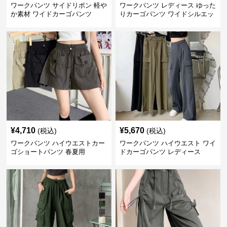
ワークパンツ サイドリボン 軽や
ワークパンツ レディース ゆった
か素材 ワイドカーゴパンツ
りカーゴパンツ ワイドシルエッ
ト
¥
4,710
¥
5,670
(税込)
(税込)
ワークパンツ ハイウエストカー
ワークパンツ ハイウエスト ワイ
ゴショートパンツ 春夏用
ドカーゴパンツ レディース