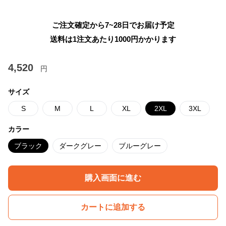
ご注文確定から7~28日でお届け予定
送料は1注文あたり
1000
円かかります
4,520
円
サイズ
S
M
L
XL
2XL
3XL
カラー
ブラック
ダークグレー
ブルーグレー
購入画面に進む
カートに追加する