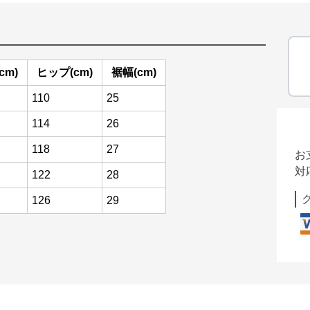
cm)
ヒップ(cm)
裾幅(cm)
110
25
114
26
118
27
お
対
122
28
126
29