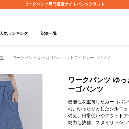
ワークパンツ
専門通販サイト
パンツクラフト
人気ランキング
記事一覧
覧
›
ワークパンツ ゆったりシルエットワイドカーゴパンツ
ワークパンツ ゆ
ーゴパンツ
機能性を重視したカーゴパン
れ、ゆったりとしたシルエッ
備え、日常使いやアウトドア
納力も抜群。スタイリッシュ