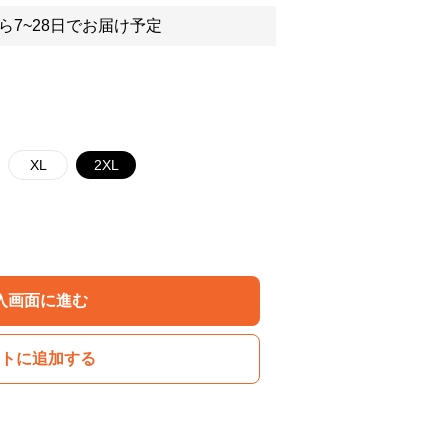
ら7~28日でお届け予定
XL
2XL
入画面に進む
トに追加する