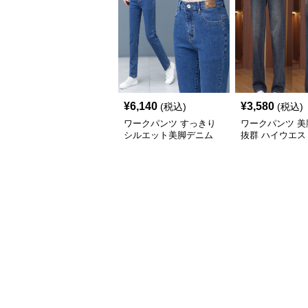
¥
6,140
¥
3,580
(税込)
(税込)
ワークパンツ すっきり
ワークパンツ 美
シルエット美脚デニム
抜群 ハイウエス
秋冬
レートパンツ