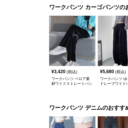
ワークパンツ
カーゴパンツ
の
¥
3,420
¥
5,680
(税込)
(税込)
ワークパンツ ベロア素
ワークパンツ ゆ
材ワイドストレートパン
ドレープワイド
ツ
ワークパンツ
デニム
のおすす