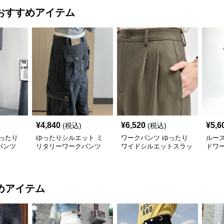
おすすめアイテム
¥
4,840
¥
6,520
¥
5,6
(税込)
(税込)
ったり
ゆったりシルエット ミ
ワークパンツ ゆったり
ルー
パンツ
リタリーワークパンツ
ワイドシルエットスラッ
ドワ
クス
めアイテム