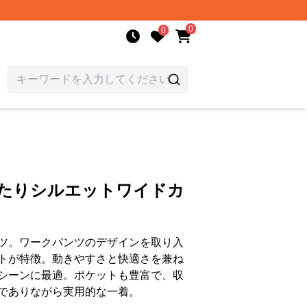
0
0
ったりシルエットワイドカ
ツ。ワークパンツのデザインを取り入
トが特徴。動きやすさと快適さを兼ね
シーンに最適。ポケットも豊富で、収
でありながら実用的な一着。