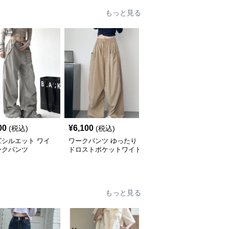
もっと見る
00
¥
6,100
¥
6,520
(税込)
(税込)
(税込)
ズシルエット ワイ
ワークパンツ ゆったり
ワークパンツ ゆったり
ークパンツ
ドロストポケットワイド
カーゴ風ワイドパンツ
パンツ
もっと見る