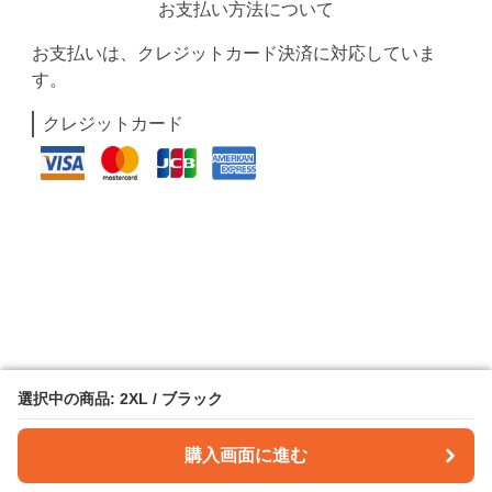
お支払い方法について
お支払いは、クレジットカード決済に対応していま
す。
クレジットカード
選択中の商品: 2XL / ブラック
選択中の商品: 2XL / ブラック
購入画面に進む
購入画面に進む