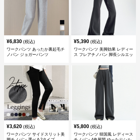
¥
6,830
¥
5,390
(税込)
(税込)
ワークパンツ あったか裏起毛チ
ワークパンツ 美脚効果 レディー
ノパン ジョガーパンツ
ス フレアチノパン 脚長シルエッ
ト
¥
3,620
¥
5,800
(税込)
(税込)
ワークパンツ サイドスリット美
ワークパンツ 韓国風 レディース
脚チノパン 選べる2タイプ
チノパン 4色展開 ゆったりシル