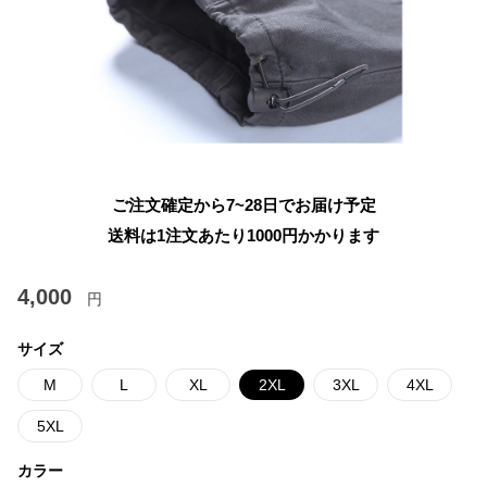
ご注文確定から7~28日でお届け予定
送料は1注文あたり
1000
円かかります
4,000
円
サイズ
M
L
XL
2XL
3XL
4XL
5XL
カラー