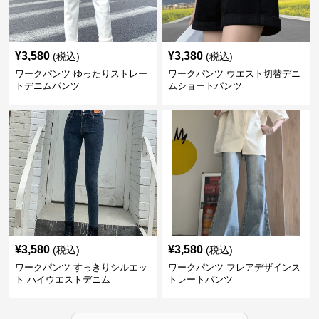
¥
3,580
¥
3,380
(税込)
(税込)
ワークパンツ ゆったりストレー
ワークパンツ ウエスト切替デニ
トデニムパンツ
ムショートパンツ
¥
3,580
¥
3,580
(税込)
(税込)
ワークパンツ すっきりシルエッ
ワークパンツ フレアデザインス
ト ハイウエストデニム
トレートパンツ