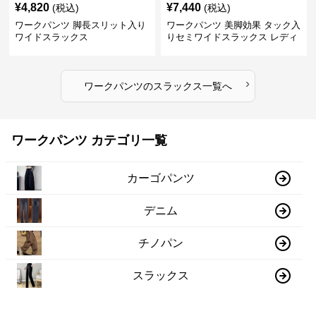
¥
4,820
¥
7,440
(税込)
(税込)
ワークパンツ 脚長スリット入り
ワークパンツ 美脚効果 タック入
ワイドスラックス
りセミワイドスラックス レディ
ース
›
ワークパンツ
の
スラックス
一覧へ
ワークパンツ カテゴリ一覧
カーゴパンツ
デニム
チノパン
スラックス