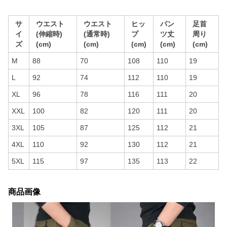
サ
ウエスト
ウエスト
ヒッ
パン
足首
イ
(伸縮時)
(通常時)
プ
ツ丈
周り
ズ
(cm)
(cm)
(cm)
(cm)
(cm)
M
88
70
108
110
19
L
92
74
112
110
19
XL
96
78
116
111
20
XXL
100
82
120
111
20
3XL
105
87
125
112
21
4XL
110
92
130
112
21
5XL
115
97
135
113
22
商品画像