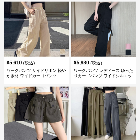
¥
5,610
¥
5,930
(税込)
(税込)
ワークパンツ サイドリボン 軽や
ワークパンツ レディース ゆった
か素材 ワイドカーゴパンツ
りカーゴパンツ ワイドシルエッ
ト