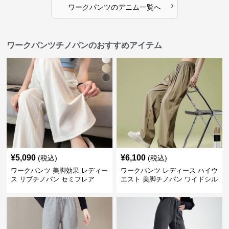
›
ワークパンツ
の
デニム
一覧へ
ワークパンツチノパンのおすすめアイテム
¥
5,090
¥
6,100
(税込)
(税込)
ワークパンツ 美脚効果 レディー
ワークパンツ レディース ハイウ
ス リブチノパン セミフレア
エスト 美脚チノパン ワイドシル
エット