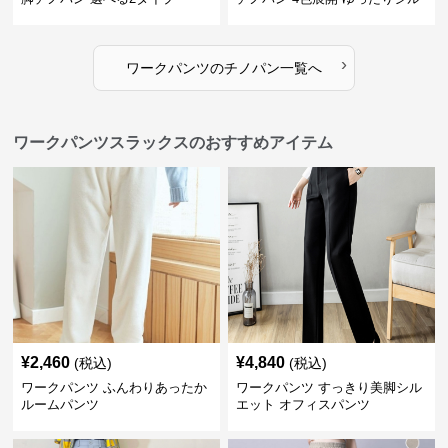
エット
›
ワークパンツ
の
チノパン
一覧へ
ワークパンツスラックスのおすすめアイテム
¥
2,460
¥
4,840
(税込)
(税込)
ワークパンツ ふんわりあったか
ワークパンツ すっきり美脚シル
ルームパンツ
エット オフィスパンツ