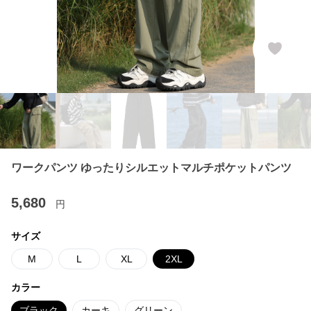
ワークパンツ ゆったりシルエットマルチポケットパンツ
5,680
円
サイズ
M
L
XL
2XL
カラー
ブラック
カーキ
グリーン