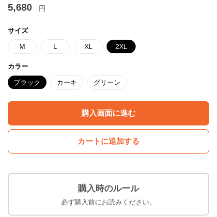
5,680
円
サイズ
M
L
XL
2XL
カラー
ブラック
カーキ
グリーン
購入画面に進む
カートに追加する
購入時のルール
必ず購入前にお読みください。