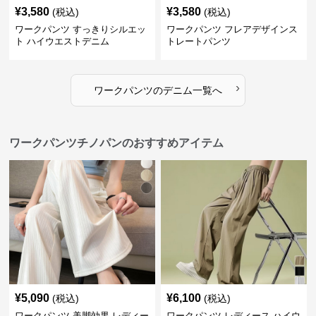
¥
3,580
¥
3,580
(税込)
(税込)
ワークパンツ すっきりシルエッ
ワークパンツ フレアデザインス
ト ハイウエストデニム
トレートパンツ
›
ワークパンツ
の
デニム
一覧へ
ワークパンツチノパンのおすすめアイテム
¥
5,090
¥
6,100
(税込)
(税込)
ワークパンツ 美脚効果 レディー
ワークパンツ レディース ハイウ