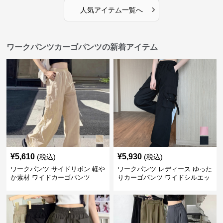
›
人気アイテム一覧へ
ワークパンツカーゴパンツの新着アイテム
¥
5,610
¥
5,930
(税込)
(税込)
ワークパンツ サイドリボン 軽や
ワークパンツ レディース ゆった
か素材 ワイドカーゴパンツ
りカーゴパンツ ワイドシルエッ
ト