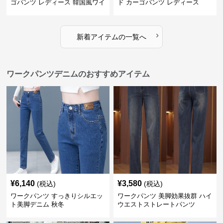
ゴパンツ レディース 韓国風ワイ
ド カーゴパンツ レディース
ドパンツ
›
新着アイテムの一覧へ
ワークパンツデニムのおすすめアイテム
¥
6,140
¥
3,580
(税込)
(税込)
ワークパンツ すっきりシルエッ
ワークパンツ 美脚効果抜群 ハイ
ト美脚デニム 秋冬
ウエストストレートパンツ