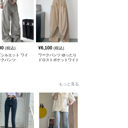
00
¥
6,100
¥
6,520
(税込)
(税込)
(税込)
ズシルエット ワイ
ワークパンツ ゆったり
ワークパンツ ゆったり
ークパンツ
ドロストポケットワイド
カーゴ風ワイドパンツ
パンツ
もっと見る