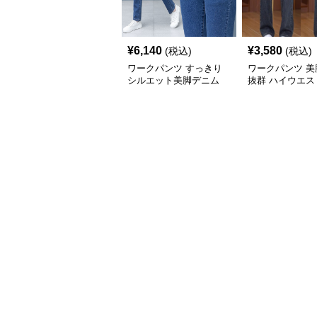
¥
6,140
¥
3,580
(税込)
(税込)
ワークパンツ すっきり
ワークパンツ 美
シルエット美脚デニム
抜群 ハイウエス
秋冬
レートパンツ