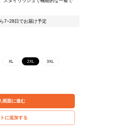
、スタイリッシュで機能的な一着で
ら7~28日でお届け予定
XL
2XL
3XL
入画面に進む
トに追加する