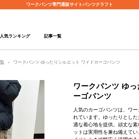
ワークパンツ
専門通販サイト
パンツクラフト
人気ランキング
記事一覧
覧
›
ワークパンツ ゆったりシルエット ワイドカーゴパンツ
ワークパンツ ゆっ
ーゴパンツ
人気のカーゴパンツは、ワー
れています。ゆったりとした
適な着心地を提供。頑丈な素
ットは実用性を兼ね備えてい