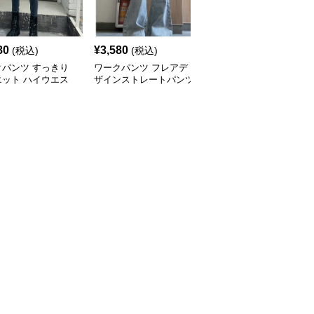
80
¥
3,580
¥
3,580
(税込)
(税込)
(税込)
クパンツ すっきり
ワークパンツ フレアデ
ワークパンツ ゆったり
エット ハイウエス
ザインストレートパンツ
ストレート ロングパン
ニム
ツ