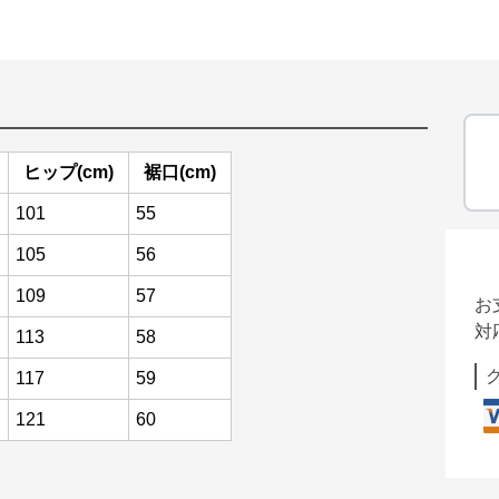
ヒップ(cm)
裾口(cm)
101
55
105
56
109
57
お
対
113
58
117
59
121
60