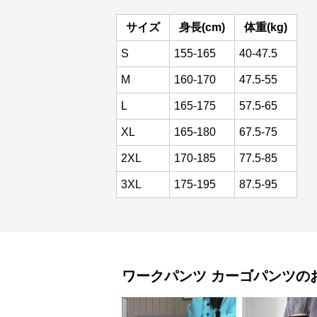
サイズ
身長(cm)
体重(kg)
S
155-165
40-47.5
M
160-170
47.5-55
L
165-175
57.5-65
XL
165-180
67.5-75
2XL
170-185
77.5-85
3XL
175-195
87.5-95
ワークパンツ
カーゴパンツ
の