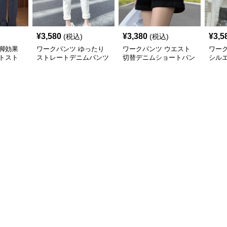
¥
3,580
¥
3,380
¥
3,5
(税込)
(税込)
脚効果
ワークパンツ ゆったり
ワークパンツ ウエスト
ワー
トスト
ストレートデニムパンツ
切替デニムショートパン
シル
ツ
トデ