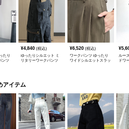
¥
4,840
¥
6,520
¥
5,6
(税込)
(税込)
ったり
ゆったりシルエット ミ
ワークパンツ ゆったり
ルー
パンツ
リタリーワークパンツ
ワイドシルエットスラッ
ドワ
クス
めアイテム