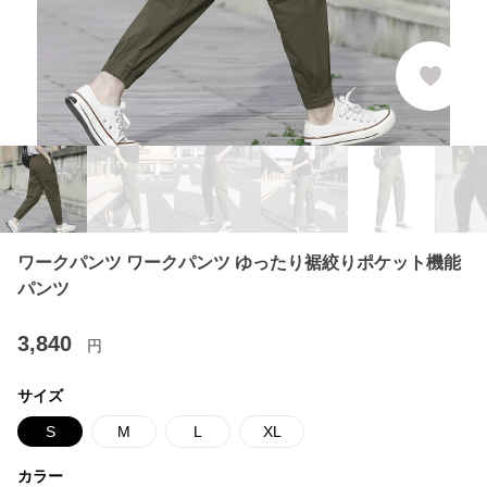
ワークパンツ ワークパンツ ゆったり裾絞りポケット機能
パンツ
3,840
円
サイズ
S
M
L
XL
カラー