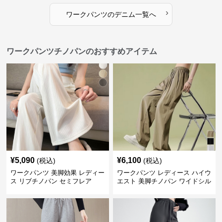
›
ワークパンツ
の
デニム
一覧へ
ワークパンツチノパンのおすすめアイテム
¥
5,090
¥
6,100
(税込)
(税込)
ワークパンツ 美脚効果 レディー
ワークパンツ レディース ハイウ
ス リブチノパン セミフレア
エスト 美脚チノパン ワイドシル
エット