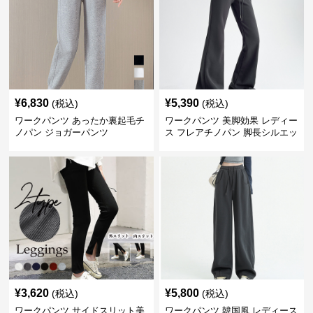
¥
6,830
¥
5,390
(税込)
(税込)
ワークパンツ あったか裏起毛チ
ワークパンツ 美脚効果 レディー
ノパン ジョガーパンツ
ス フレアチノパン 脚長シルエッ
ト
¥
3,620
¥
5,800
(税込)
(税込)
ワークパンツ サイドスリット美
ワークパンツ 韓国風 レディース