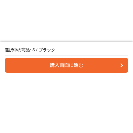
選択中の商品: S / ブラック
選択中の商品: S / ブラック
購入画面に進む
購入画面に進む