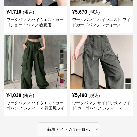
¥
4,710
¥
5,670
(税込)
(税込)
ワークパンツ ハイウエストカー
ワークパンツ ハイウエスト ワイ
ゴショートパンツ 春夏用
ドカーゴパンツ レディース
¥
4,030
¥
5,460
(税込)
(税込)
ワークパンツ ハイウエストカー
ワークパンツ サイドリボン ワイ
ゴパンツ レディース 韓国風ワイ
ド カーゴパンツ レディース
ドパンツ
›
新着アイテムの一覧へ