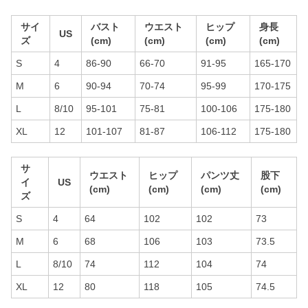
サイ
バスト
ウエスト
ヒップ
身長
US
ズ
(cm)
(cm)
(cm)
(cm)
S
4
86-90
66-70
91-95
165-170
M
6
90-94
70-74
95-99
170-175
L
8/10
95-101
75-81
100-106
175-180
XL
12
101-107
81-87
106-112
175-180
サ
ウエスト
ヒップ
パンツ丈
股下
イ
US
(cm)
(cm)
(cm)
(cm)
ズ
S
4
64
102
102
73
M
6
68
106
103
73.5
L
8/10
74
112
104
74
XL
12
80
118
105
74.5