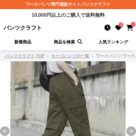
ワークパンツ
専門通販サイト
パンツクラフト
10,000
円以上のご購入で送料無料
0
0
パンツクラフト
新着商品
商品を検索
人気ランキング
パンツクラフト TOP
›
カーゴパンツの一覧
›
ワークパンツ ワー
Previous slide
Ne