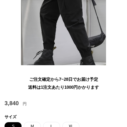
ご注文確定から7~28日でお届け予定
送料は1注文あたり
1000
円かかります
3,840
円
サイズ
S
M
L
XL