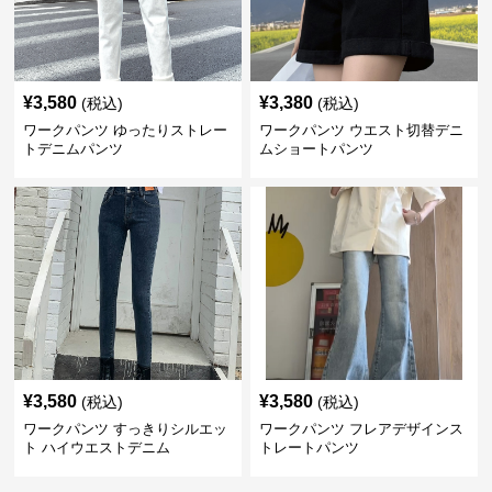
¥
3,580
¥
3,380
(税込)
(税込)
ワークパンツ ゆったりストレー
ワークパンツ ウエスト切替デニ
トデニムパンツ
ムショートパンツ
¥
3,580
¥
3,580
(税込)
(税込)
ワークパンツ すっきりシルエッ
ワークパンツ フレアデザインス
ト ハイウエストデニム
トレートパンツ