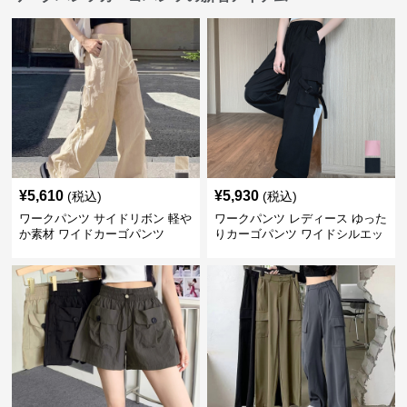
¥
5,610
¥
5,930
(税込)
(税込)
ワークパンツ サイドリボン 軽や
ワークパンツ レディース ゆった
か素材 ワイドカーゴパンツ
りカーゴパンツ ワイドシルエッ
ト