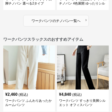
脚チノパン 選べる2タイプ
チノパン 4色展開 ゆったりシル
エット
›
ワークパンツ
の
チノパン
一覧へ
ワークパンツスラックスのおすすめアイテム
¥
2,460
¥
4,840
(税込)
(税込)
ワークパンツ ふんわりあったか
ワークパンツ すっきり美脚シル
ルームパンツ
エット オフィスパンツ