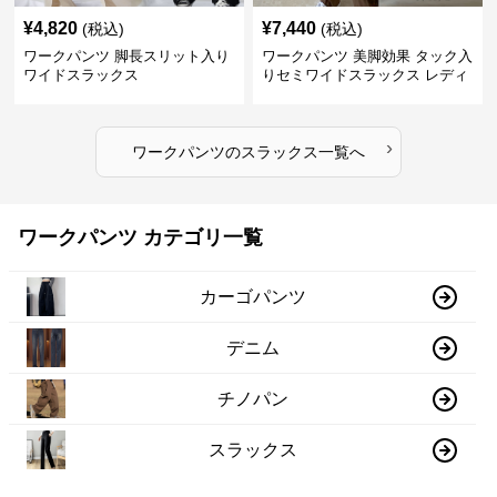
¥
4,820
¥
7,440
(税込)
(税込)
ワークパンツ 脚長スリット入り
ワークパンツ 美脚効果 タック入
ワイドスラックス
りセミワイドスラックス レディ
ース
›
ワークパンツ
の
スラックス
一覧へ
ワークパンツ カテゴリ一覧
カーゴパンツ
デニム
チノパン
スラックス