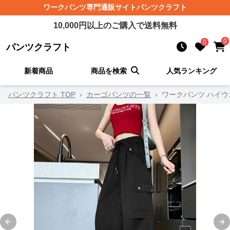
ワークパンツ
専門通販サイト
パンツクラフト
10,000
円以上のご購入で送料無料
0
0
パンツクラフト
新着商品
商品を検索
人気ランキング
パンツクラフト TOP
›
カーゴパンツの一覧
›
ワークパンツ ハイ
Previous slide
Ne