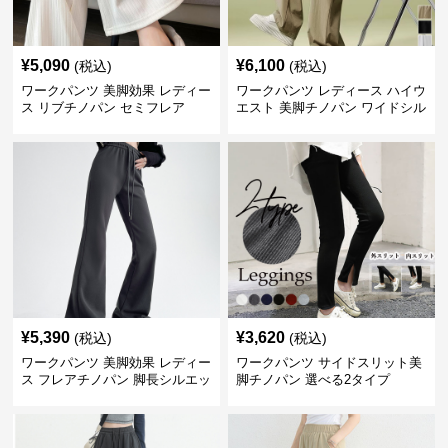
¥
5,090
¥
6,100
(税込)
(税込)
ワークパンツ 美脚効果 レディー
ワークパンツ レディース ハイウ
ス リブチノパン セミフレア
エスト 美脚チノパン ワイドシル
エット
¥
5,390
¥
3,620
(税込)
(税込)
ワークパンツ 美脚効果 レディー
ワークパンツ サイドスリット美
ス フレアチノパン 脚長シルエッ
脚チノパン 選べる2タイプ
ト