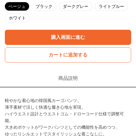
ベージュ
ブラック
ダークグレー
ライトブルー
ホワイト
購入画面に進む
カートに追加する
商品説明
軽やかな着心地の韓国風カーゴパンツ。
薄手素材で涼しく快適な履き心地を実現。
ハイウエスト設計とウエストゴム・ドローコード仕様で調整可
能。
大きめポケットがワークパンツとしての機能性を高めつつ、
ゆったりシルエットでスタイリッシュな着こなしに。