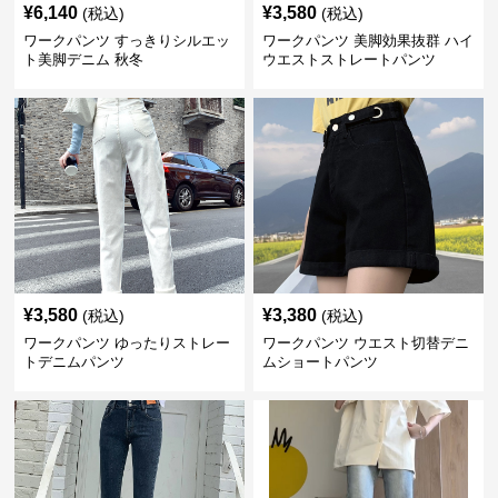
¥
6,140
¥
3,580
(税込)
(税込)
ワークパンツ すっきりシルエッ
ワークパンツ 美脚効果抜群 ハイ
ト美脚デニム 秋冬
ウエストストレートパンツ
¥
3,580
¥
3,380
(税込)
(税込)
ワークパンツ ゆったりストレー
ワークパンツ ウエスト切替デニ
トデニムパンツ
ムショートパンツ