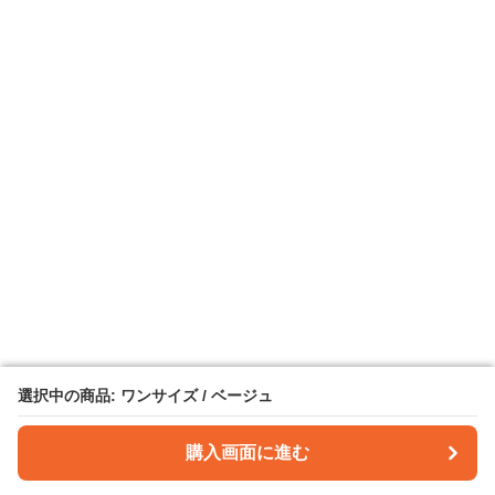
選択中の商品: ワンサイズ / ベージュ
選択中の商品: ワンサイズ / ベージュ
購入画面に進む
購入画面に進む