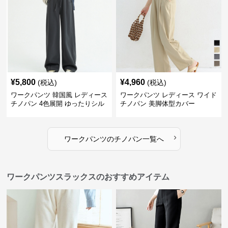
¥
5,800
¥
4,960
(税込)
(税込)
ワークパンツ 韓国風 レディース
ワークパンツ レディース ワイド
チノパン 4色展開 ゆったりシル
チノパン 美脚体型カバー
エット
›
ワークパンツ
の
チノパン
一覧へ
ワークパンツスラックスのおすすめアイテム