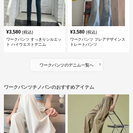
¥
3,580
¥
3,580
(税込)
(税込)
ワークパンツ すっきりシルエッ
ワークパンツ フレアデザインス
ト ハイウエストデニム
トレートパンツ
›
ワークパンツ
の
デニム
一覧へ
ワークパンツチノパンのおすすめアイテム