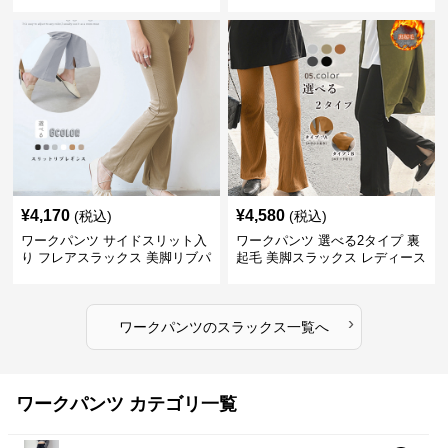
¥
4,170
¥
4,580
(税込)
(税込)
ワークパンツ サイドスリット入
ワークパンツ 選べる2タイプ 裏
り フレアスラックス 美脚リブパ
起毛 美脚スラックス レディース
ンツ
›
ワークパンツ
の
スラックス
一覧へ
ワークパンツ カテゴリ一覧