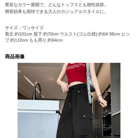
豊富なカラー展開で、どんなトップスとも相性抜群。
脚長効果も期待できる大人のカジュアルスタイルに。
サイズ：ワンサイズ
着丈:約101cm 股下:約70cm ウエスト(ゴム仕様):約64-98cm ヒッ
プ:約110cm もも周り:約64cm
商品画像