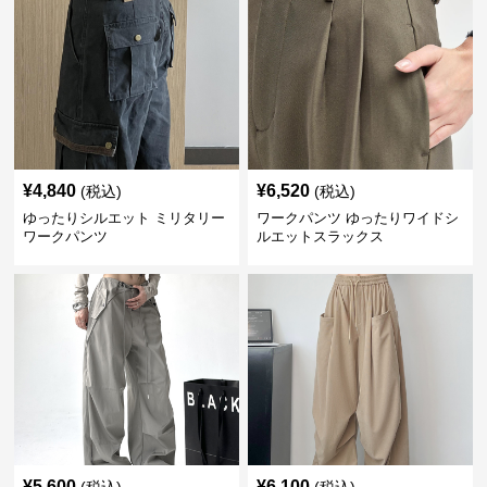
¥
4,840
¥
6,520
(税込)
(税込)
ゆったりシルエット ミリタリー
ワークパンツ ゆったりワイドシ
ワークパンツ
ルエットスラックス
¥
5,600
¥
6,100