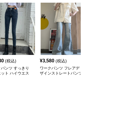
80
¥
3,580
¥
3,580
(税込)
(税込)
(税込)
クパンツ すっきり
ワークパンツ フレアデ
ワークパンツ ゆったり
エット ハイウエス
ザインストレートパンツ
ストレート ロングパン
ニム
ツ