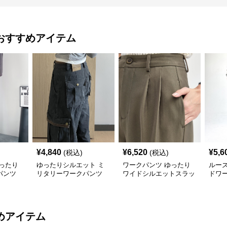
おすすめアイテム
¥
4,840
¥
6,520
¥
5,6
(税込)
(税込)
ったり
ゆったりシルエット ミ
ワークパンツ ゆったり
ルー
パンツ
リタリーワークパンツ
ワイドシルエットスラッ
ドワ
クス
めアイテム