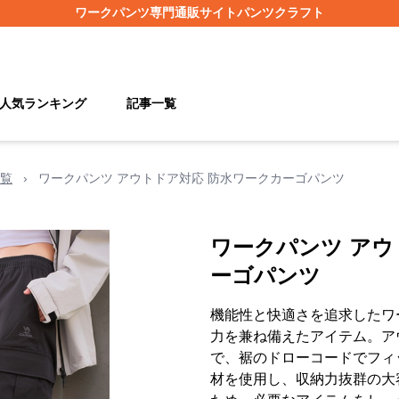
ワークパンツ
専門通販サイト
パンツクラフト
人気ランキング
記事一覧
覧
›
ワークパンツ アウトドア対応 防水ワークカーゴパンツ
ワークパンツ アウ
ーゴパンツ
機能性と快適さを追求したワ
力を兼ね備えたアイテム。ア
で、裾のドローコードでフィ
材を使用し、収納力抜群の大