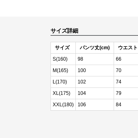
サイズ詳細
サイズ
パンツ丈(cm)
ウエスト(
S(160)
98
66
M(165)
100
70
L(170)
102
74
XL(175)
104
79
XXL(180)
106
84