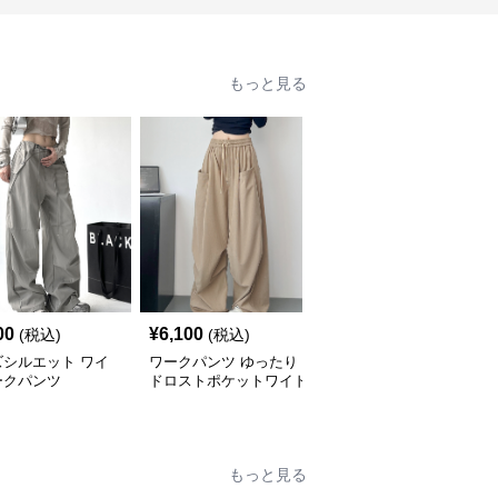
もっと見る
00
¥
6,100
¥
6,520
(税込)
(税込)
(税込)
ズシルエット ワイ
ワークパンツ ゆったり
ワークパンツ ゆったり
ークパンツ
ドロストポケットワイド
カーゴ風ワイドパンツ
パンツ
もっと見る