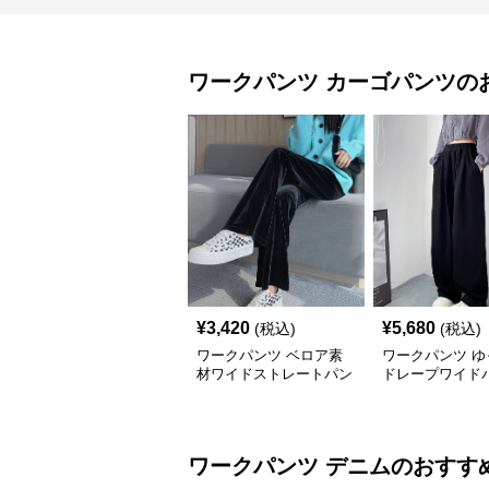
ワークパンツ
カーゴパンツ
の
¥
3,420
¥
5,680
(税込)
(税込)
ワークパンツ ベロア素
ワークパンツ ゆ
材ワイドストレートパン
ドレープワイド
ツ
ワークパンツ
デニム
のおすす