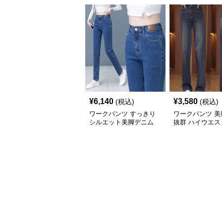
¥
6,140
¥
3,580
(税込)
(税込)
ワークパンツ すっきり
ワークパンツ 美
シルエット美脚デニム
抜群 ハイウエス
秋冬
レートパンツ