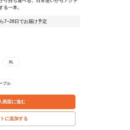
かり持ち運べる。日常使いからアクテ
する一本。
ら7~28日でお届け予定
XL
ープル
入画面に進む
トに追加する