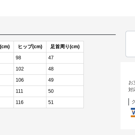
cm)
ヒップ(cm)
足首周り(cm)
98
47
102
48
106
49
お
対
111
50
116
51