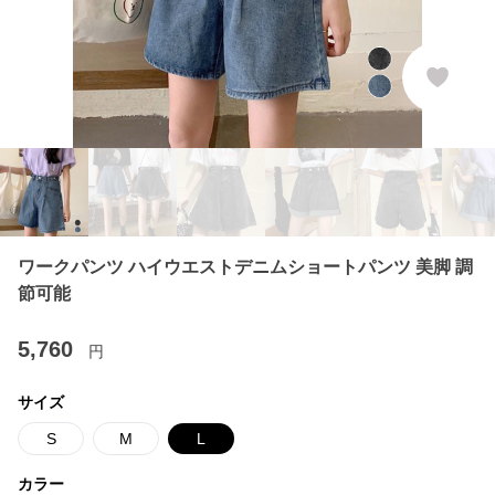
ワークパンツ ハイウエストデニムショートパンツ 美脚 調
節可能
5,760
円
サイズ
S
M
L
カラー