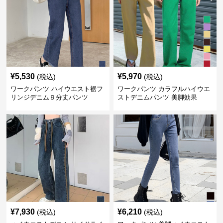
¥
5,530
¥
5,970
(税込)
(税込)
ワークパンツ ハイウエスト裾フ
ワークパンツ カラフルハイウエ
リンジデニム９分丈パンツ
ストデニムパンツ 美脚効果
¥
7,930
¥
6,210
(税込)
(税込)