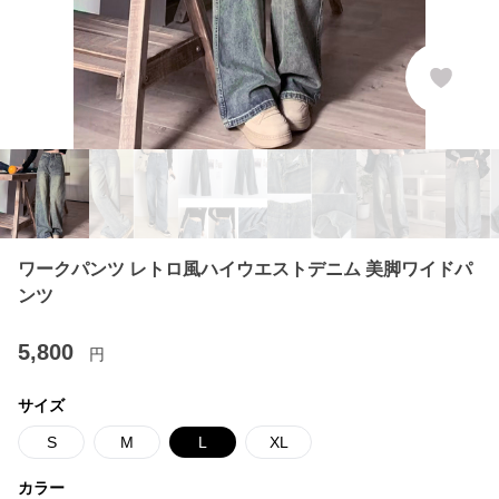
ワークパンツ レトロ風ハイウエストデニム 美脚ワイドパ
ンツ
5,800
円
サイズ
S
M
L
XL
カラー