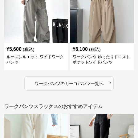
¥
5,600
¥
6,100
(税込)
(税込)
ルーズシルエット ワイドワーク
ワークパンツ ゆったりドロスト
パンツ
ポケットワイドパンツ
›
ワークパンツ
の
カーゴパンツ
一覧へ
ワークパンツスラックスのおすすめアイテム