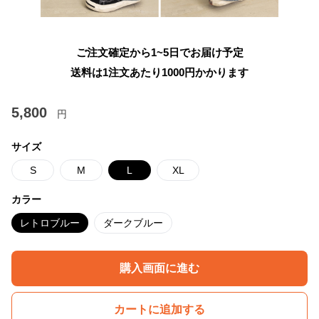
ご注文確定から1~5日でお届け予定
送料は1注文あたり
1000
円かかります
5,800
円
サイズ
S
M
L
XL
カラー
レトロブルー
ダークブルー
購入画面に進む
カートに追加する