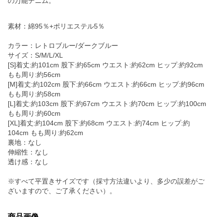
の万能デニム。
素材：綿95％+ポリエステル5％
カラー：レトロブルー/ダークブルー
サイズ：S/M/L/XL
[S]着丈:約101cm 股下:約65cm ウエスト:約62cm ヒップ:約92cm
もも周り:約56cm
[M]着丈:約102cm 股下:約66cm ウエスト:約66cm ヒップ:約96cm
もも周り:約58cm
[L]着丈:約103cm 股下:約67cm ウエスト:約70cm ヒップ:約100cm
もも周り:約60cm
[XL]着丈:約104cm 股下:約68cm ウエスト:約74cm ヒップ:約
104cm もも周り:約62cm
裏地：なし
伸縮性：なし
透け感：なし
※すべて平置きサイズです（採寸方法違いより、多少の誤差がご
ざいますので、ご了承ください）。
商品画像