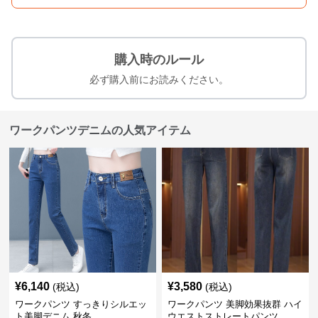
購入時のルール
必ず購入前にお読みください。
ワークパンツデニムの人気アイテム
¥
6,140
¥
3,580
(税込)
(税込)
ワークパンツ すっきりシルエッ
ワークパンツ 美脚効果抜群 ハイ
ト美脚デニム 秋冬
ウエストストレートパンツ