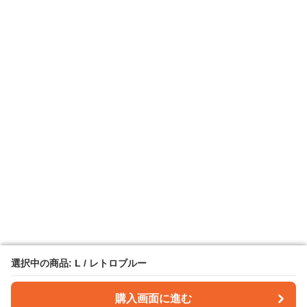
選択中の商品: L / レトロブルー
選択中の商品: L / レトロブルー
購入画面に進む
購入画面に進む