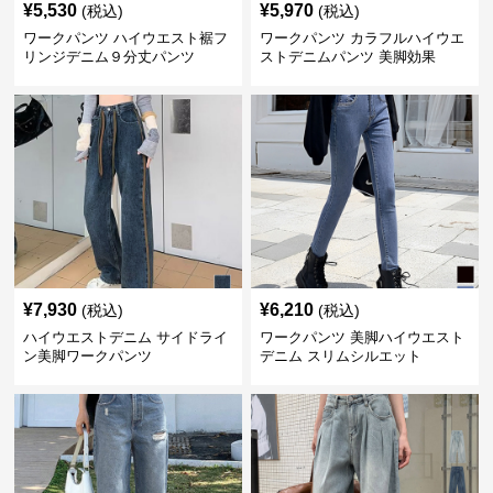
¥
5,530
¥
5,970
(税込)
(税込)
ワークパンツ ハイウエスト裾フ
ワークパンツ カラフルハイウエ
リンジデニム９分丈パンツ
ストデニムパンツ 美脚効果
¥
7,930
¥
6,210
(税込)
(税込)
ハイウエストデニム サイドライ
ワークパンツ 美脚ハイウエスト
ン美脚ワークパンツ
デニム スリムシルエット