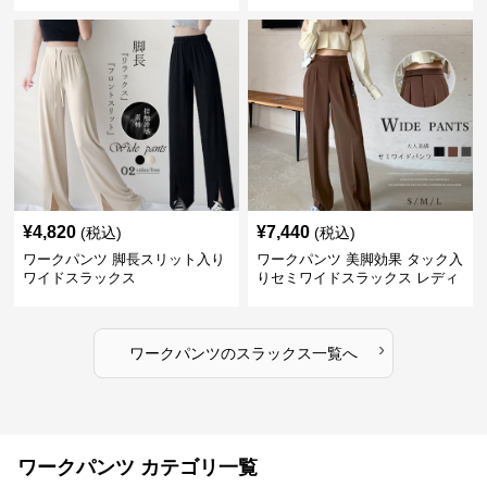
¥
4,820
¥
7,440
(税込)
(税込)
ワークパンツ 脚長スリット入り
ワークパンツ 美脚効果 タック入
ワイドスラックス
りセミワイドスラックス レディ
ース
›
ワークパンツ
の
スラックス
一覧へ
ワークパンツ カテゴリ一覧