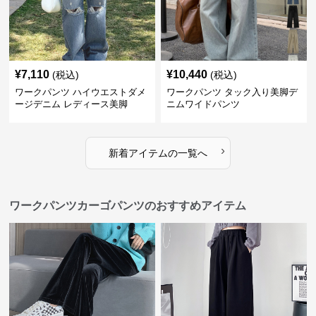
¥
7,110
¥
10,440
(税込)
(税込)
ワークパンツ ハイウエストダメ
ワークパンツ タック入り美脚デ
ージデニム レディース美脚
ニムワイドパンツ
›
新着アイテムの一覧へ
ワークパンツカーゴパンツのおすすめアイテム