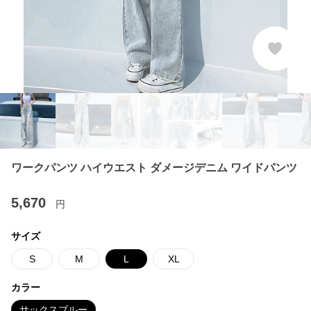
ワークパンツ ハイウエスト ダメージデニム ワイドパンツ
5,670
円
サイズ
S
M
L
XL
カラー
サックスブルー