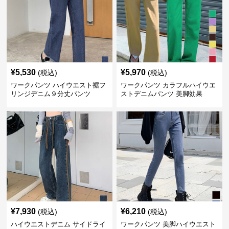
¥
5,530
¥
5,970
(税込)
(税込)
ワークパンツ ハイウエスト裾フ
ワークパンツ カラフルハイウエ
リンジデニム９分丈パンツ
ストデニムパンツ 美脚効果
¥
7,930
¥
6,210
(税込)
(税込)
ハイウエストデニム サイドライ
ワークパンツ 美脚ハイウエスト