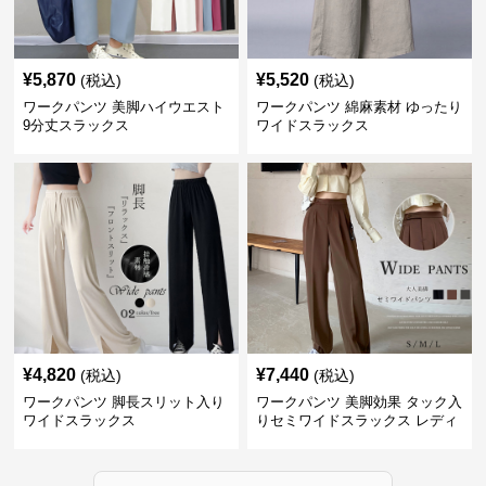
¥
5,870
¥
5,520
(税込)
(税込)
ワークパンツ 美脚ハイウエスト
ワークパンツ 綿麻素材 ゆったり
9分丈スラックス
ワイドスラックス
¥
4,820
¥
7,440
(税込)
(税込)
ワークパンツ 脚長スリット入り
ワークパンツ 美脚効果 タック入
ワイドスラックス
りセミワイドスラックス レディ
ース