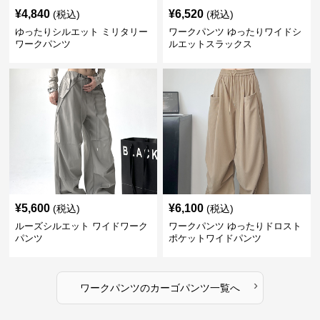
¥
4,840
¥
6,520
(税込)
(税込)
ゆったりシルエット ミリタリー
ワークパンツ ゆったりワイドシ
ワークパンツ
ルエットスラックス
¥
5,600
¥
6,100
(税込)
(税込)
ルーズシルエット ワイドワーク
ワークパンツ ゆったりドロスト
パンツ
ポケットワイドパンツ
›
ワークパンツ
の
カーゴパンツ
一覧へ