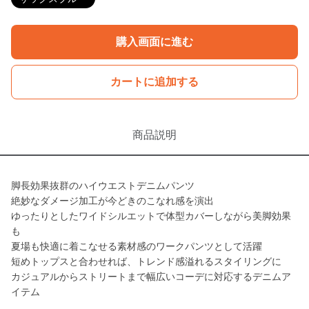
購入画面に進む
カートに追加する
商品説明
脚長効果抜群のハイウエストデニムパンツ
絶妙なダメージ加工が今どきのこなれ感を演出
ゆったりとしたワイドシルエットで体型カバーしながら美脚効果
も
夏場も快適に着こなせる素材感のワークパンツとして活躍
短めトップスと合わせれば、トレンド感溢れるスタイリングに
カジュアルからストリートまで幅広いコーデに対応するデニムア
イテム