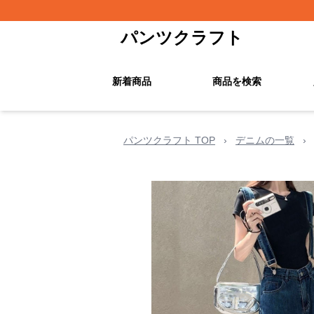
パンツクラフト
新着商品
商品を検索
パンツクラフト TOP
›
デニムの一覧
›