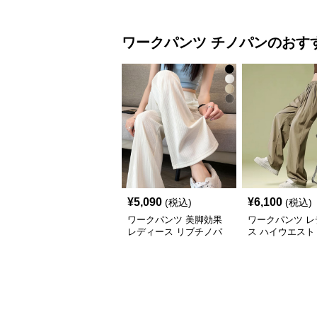
ワークパンツ
チノパン
のおす
¥
5,090
¥
6,100
(税込)
(税込)
ワークパンツ 美脚効果
ワークパンツ レ
レディース リブチノパ
ス ハイウエスト
ン セミフレア
ノパン ワイドシ
ト