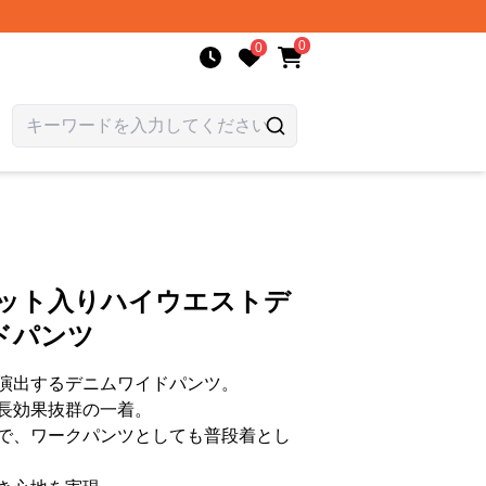
0
0
リット入りハイウエストデ
ドパンツ
演出するデニムワイドパンツ。
長効果抜群の一着。
で、ワークパンツとしても普段着とし