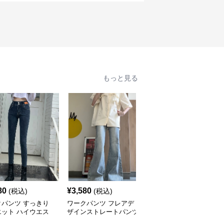
もっと見る
80
¥
3,580
¥
3,580
(税込)
(税込)
(税込)
クパンツ すっきり
ワークパンツ フレアデ
ワークパンツ ゆったり
エット ハイウエス
ザインストレートパンツ
ストレート ロングパン
ニム
ツ