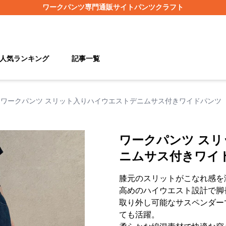
ワークパンツ
専門通販サイト
パンツクラフト
人気ランキング
記事一覧
ワークパンツ スリット入りハイウエストデニムサス付きワイドパンツ
ワークパンツ ス
ニムサス付きワイ
膝元のスリットがこなれ感を
高めのハイウエスト設計で脚
取り外し可能なサスペンダー
ても活躍。