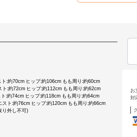
スト:約70cm ヒップ:約106cm もも周り:約60cm
スト:約72cm ヒップ:約112cm もも周り:約62cm
お
スト:約74cm ヒップ:約118cm もも周り:約64cm
対
ウエスト:約76cm ヒップ:約120cm もも周り:約66cm
取り外し不可)