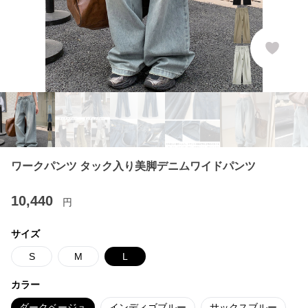
ワークパンツ タック入り美脚デニムワイドパンツ
10,440
円
サイズ
S
M
L
カラー
ダークベージュ
インディゴブルー
サックスブルー