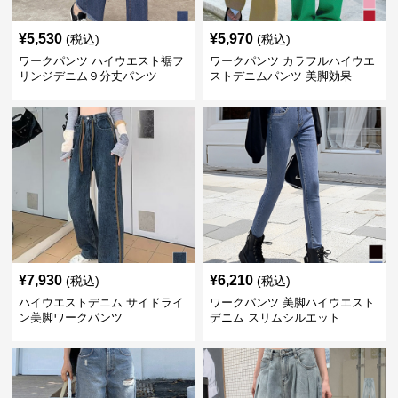
¥
5,530
¥
5,970
(税込)
(税込)
ワークパンツ ハイウエスト裾フ
ワークパンツ カラフルハイウエ
リンジデニム９分丈パンツ
ストデニムパンツ 美脚効果
¥
7,930
¥
6,210
(税込)
(税込)
ハイウエストデニム サイドライ
ワークパンツ 美脚ハイウエスト
ン美脚ワークパンツ
デニム スリムシルエット