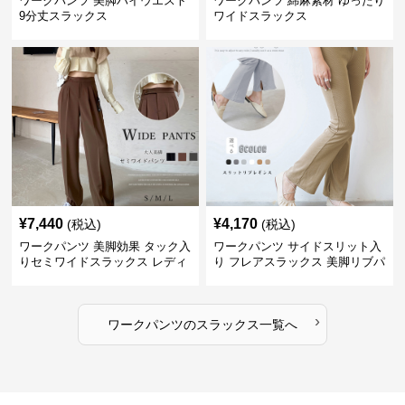
ワークパンツ 美脚ハイウエスト
ワークパンツ 綿麻素材 ゆったり
9分丈スラックス
ワイドスラックス
¥
7,440
¥
4,170
(税込)
(税込)
ワークパンツ 美脚効果 タック入
ワークパンツ サイドスリット入
りセミワイドスラックス レディ
り フレアスラックス 美脚リブパ
ース
ンツ
›
ワークパンツ
の
スラックス
一覧へ