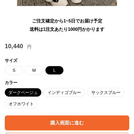
ご注文確定から1~5日でお届け予定
送料は1注文あたり
1000
円かかります
10,440
円
サイズ
S
M
L
カラー
ダークベージュ
インディゴブルー
サックスブルー
オフホワイト
購入画面に進む