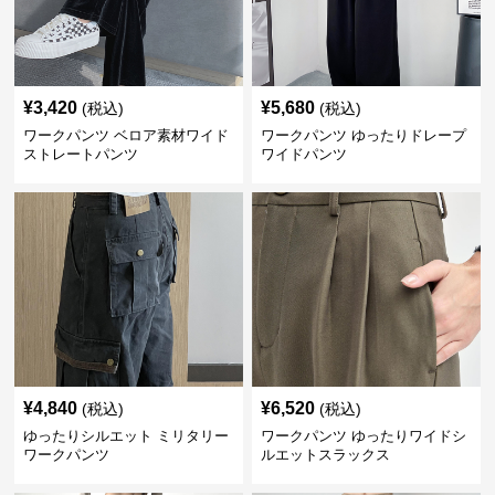
¥
3,420
¥
5,680
(税込)
(税込)
ワークパンツ ベロア素材ワイド
ワークパンツ ゆったりドレープ
ストレートパンツ
ワイドパンツ
¥
4,840
¥
6,520
(税込)
(税込)
ゆったりシルエット ミリタリー
ワークパンツ ゆったりワイドシ
ワークパンツ
ルエットスラックス