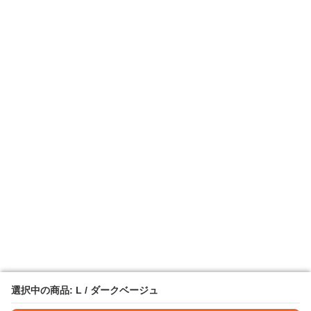
選択中の商品: L / ダークベージュ
選択中の商品: L / ダークベージュ