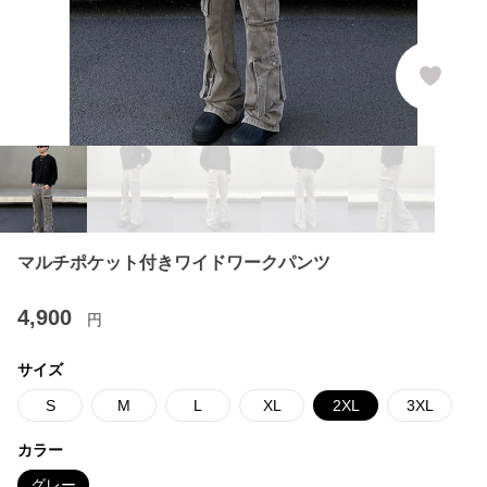
マルチポケット付きワイドワークパンツ
4,900
円
サイズ
S
M
L
XL
2XL
3XL
カラー
グレー