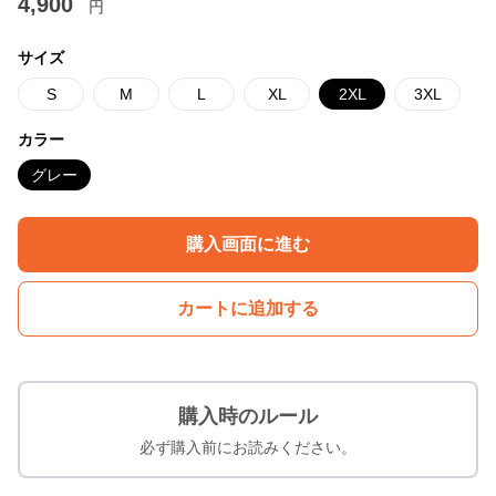
4,900
円
サイズ
S
M
L
XL
2XL
3XL
カラー
グレー
購入画面に進む
カートに追加する
購入時のルール
必ず購入前にお読みください。