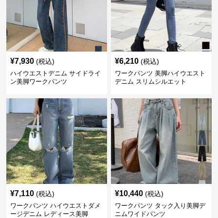
¥
7,930
¥
6,210
(税込)
(税込)
ハイウエストデニム サイドライ
ワークパンツ 美脚ハイウエスト
ン美脚ワークパンツ
デニム スリムシルエット
¥
7,110
¥
10,440
(税込)
(税込)
ワークパンツ ハイウエストダメ
ワークパンツ タック入り美脚デ
ージデニム レディース美脚
ニムワイドパンツ