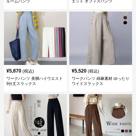
ルームパンツ
エット オフィスパンツ
¥
5,870
¥
5,520
(税込)
(税込)
ワークパンツ 美脚ハイウエスト
ワークパンツ 綿麻素材 ゆったり
9分丈スラックス
ワイドスラックス