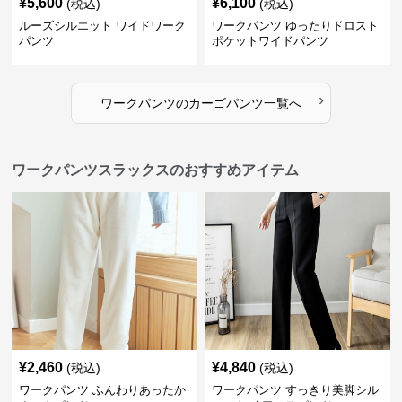
¥
5,600
¥
6,100
(税込)
(税込)
ルーズシルエット ワイドワーク
ワークパンツ ゆったりドロスト
パンツ
ポケットワイドパンツ
›
ワークパンツ
の
カーゴパンツ
一覧へ
ワークパンツスラックスのおすすめアイテム
¥
2,460
¥
4,840
(税込)
(税込)
ワークパンツ ふんわりあったか
ワークパンツ すっきり美脚シル