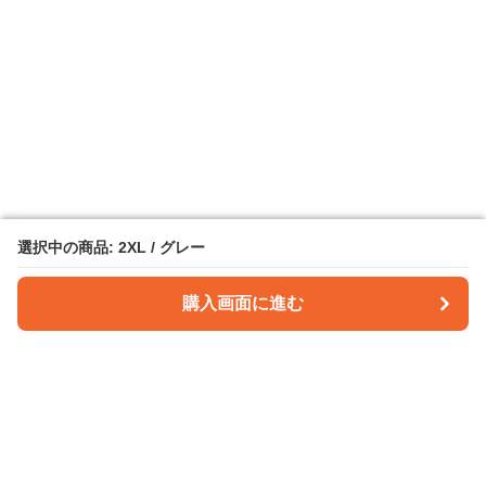
選択中の商品: 2XL / グレー
選択中の商品: 2XL / グレー
購入画面に進む
購入画面に進む