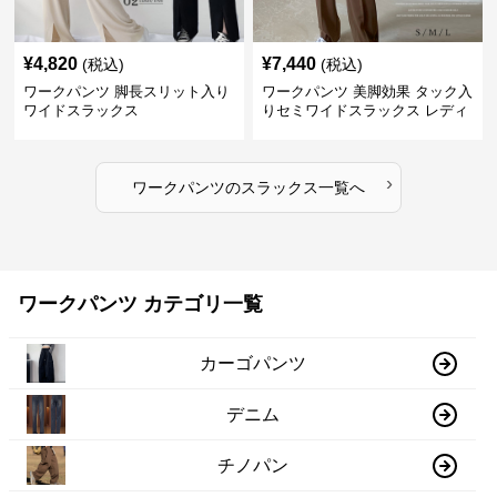
¥
4,820
¥
7,440
(税込)
(税込)
ワークパンツ 脚長スリット入り
ワークパンツ 美脚効果 タック入
ワイドスラックス
りセミワイドスラックス レディ
ース
›
ワークパンツ
の
スラックス
一覧へ
ワークパンツ カテゴリ一覧
カーゴパンツ
デニム
チノパン