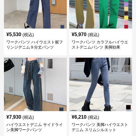
¥
5,530
¥
5,970
(税込)
(税込)
ワークパンツ ハイウエスト裾フ
ワークパンツ カラフルハイウエ
リンジデニム９分丈パンツ
ストデニムパンツ 美脚効果
¥
7,930
¥
6,210
(税込)
(税込)
ハイウエストデニム サイドライ
ワークパンツ 美脚ハイウエスト
ン美脚ワークパンツ
デニム スリムシルエット