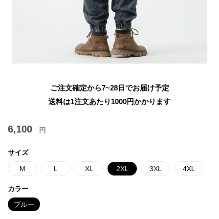
ご注文確定から7~28日でお届け予定
送料は1注文あたり
1000
円かかります
6,100
円
サイズ
M
L
XL
2XL
3XL
4XL
カラー
ブルー