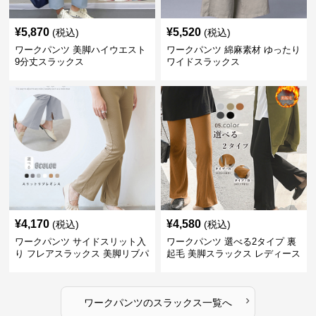
¥
5,870
¥
5,520
(税込)
(税込)
ワークパンツ 美脚ハイウエスト
ワークパンツ 綿麻素材 ゆったり
9分丈スラックス
ワイドスラックス
¥
4,170
¥
4,580
(税込)
(税込)
ワークパンツ サイドスリット入
ワークパンツ 選べる2タイプ 裏
り フレアスラックス 美脚リブパ
起毛 美脚スラックス レディース
ンツ
›
ワークパンツ
の
スラックス
一覧へ