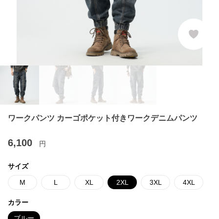
ワークパンツ カーゴポケット付きワークデニムパンツ
6,100
円
サイズ
M
L
XL
2XL
3XL
4XL
カラー
ブルー