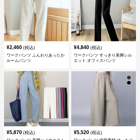
¥
2,460
¥
4,840
(税込)
(税込)
ワークパンツ ふんわりあったか
ワークパンツ すっきり美脚シル
ルームパンツ
エット オフィスパンツ
¥
5,870
¥
5,520
(税込)
(税込)