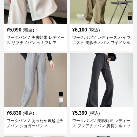
¥
5,090
¥
6,100
(税込)
(税込)
ワークパンツ 美脚効果 レディー
ワークパンツ レディース ハイウ
ス リブチノパン セミフレア
エスト 美脚チノパン ワイドシル
エット
¥
6,830
¥
5,390
(税込)
(税込)
ワークパンツ あったか裏起毛チ
ワークパンツ 美脚効果 レディー
ノパン ジョガーパンツ
ス フレアチノパン 脚長シルエッ
ト