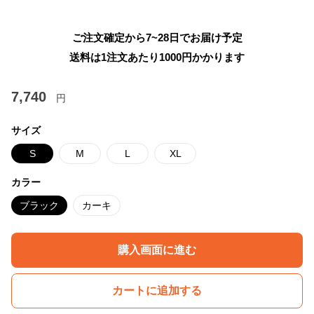
ご注文確定から7~28日でお届け予定
送料は1注文あたり
1000
円かかります
7,740
円
サイズ
S
M
L
XL
カラー
ブラック
カーキ
購入画面に進む
カートに追加する