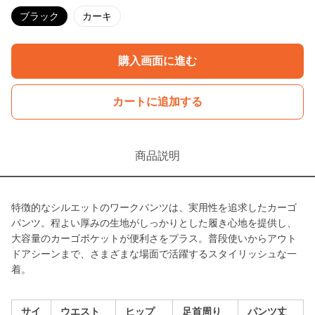
ブラック
カーキ
購入画面に進む
カートに追加する
商品説明
特徴的なシルエットのワークパンツは、実用性を追求したカーゴ
パンツ。程よい厚みの生地がしっかりとした履き心地を提供し、
大容量のカーゴポケットが便利さをプラス。普段使いからアウト
ドアシーンまで、さまざまな場面で活躍するスタイリッシュな一
着。
サイ
ウエスト
ヒップ
足首周り
パンツ丈