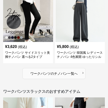
¥
3,620
¥
5,800
(税込)
(税込)
ワークパンツ サイドスリット美
ワークパンツ 韓国風 レディース
脚チノパン 選べる2タイプ
チノパン 4色展開 ゆったりシル
エット
›
ワークパンツ
の
チノパン
一覧へ
ワークパンツスラックスのおすすめアイテム