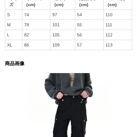
ズ
(cm)
(cm)
(cm)
(cm)
S
74
97
54
110
M
78
101
55
111
L
82
105
56
112
XL
86
109
57
113
商品画像