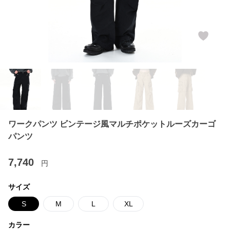
ワークパンツ ビンテージ風マルチポケットルーズカーゴ
パンツ
7,740
円
サイズ
S
M
L
XL
カラー