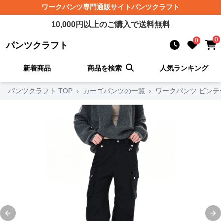
ワークパンツ
専門通販サイト
パンツクラフト
10,000
円以上のご購入で送料無料
0
0
パンツクラフト
新着商品
商品を検索
人気ランキング
パンツクラフト TOP
›
カーゴパンツの一覧
›
ワークパンツ ビン
Previous slide
Ne