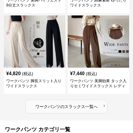
ワークパンツ 美脚ハイウエスト
ワークパンツ 綿麻素材 ゆったり
9分丈スラックス
ワイドスラックス
¥
4,820
¥
7,440
(税込)
(税込)
ワークパンツ 脚長スリット入り
ワークパンツ 美脚効果 タック入
ワイドスラックス
りセミワイドスラックス レディ
ース
›
ワークパンツ
の
スラックス
一覧へ
ワークパンツ カテゴリ一覧