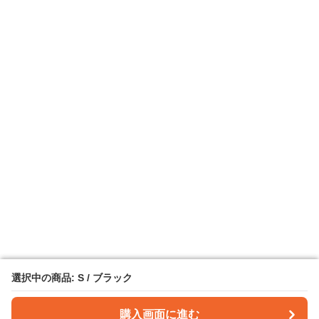
選択中の商品: S / ブラック
選択中の商品: S / ブラック
購入画面に進む
購入画面に進む