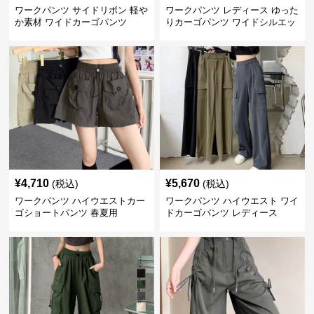
ワークパンツ サイドリボン 軽や
ワークパンツ レディース ゆった
か素材 ワイドカーゴパンツ
りカーゴパンツ ワイドシルエッ
ト
¥
4,710
¥
5,670
(税込)
(税込)
ワークパンツ ハイウエストカー
ワークパンツ ハイウエスト ワイ
ゴショートパンツ 春夏用
ドカーゴパンツ レディース