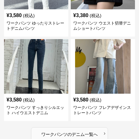
¥
3,580
¥
3,380
(税込)
(税込)
ワークパンツ ゆったりストレー
ワークパンツ ウエスト切替デニ
トデニムパンツ
ムショートパンツ
¥
3,580
¥
3,580
(税込)
(税込)
ワークパンツ すっきりシルエッ
ワークパンツ フレアデザインス
ト ハイウエストデニム
トレートパンツ
›
ワークパンツ
の
デニム
一覧へ