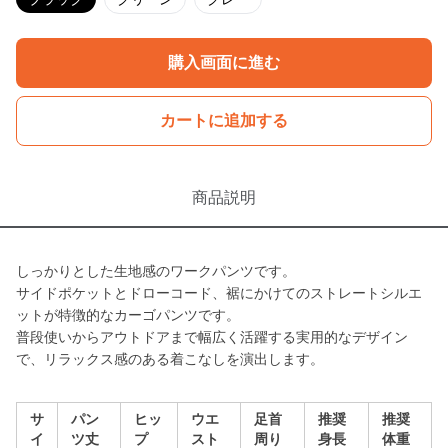
購入画面に進む
カートに追加する
商品説明
しっかりとした生地感のワークパンツです。
サイドポケットとドローコード、裾にかけてのストレートシルエ
ットが特徴的なカーゴパンツです。
普段使いからアウトドアまで幅広く活躍する実用的なデザイン
で、リラックス感のある着こなしを演出します。
サ
パン
ヒッ
ウエ
足首
推奨
推奨
イ
ツ丈
プ
スト
周り
身長
体重