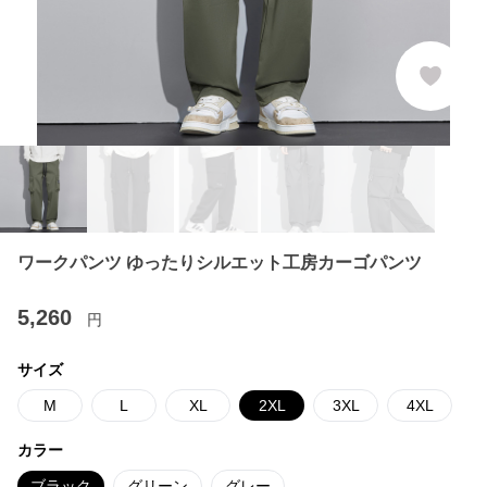
ワークパンツ ゆったりシルエット工房カーゴパンツ
5,260
円
サイズ
M
L
XL
2XL
3XL
4XL
カラー
ブラック
グリーン
グレー