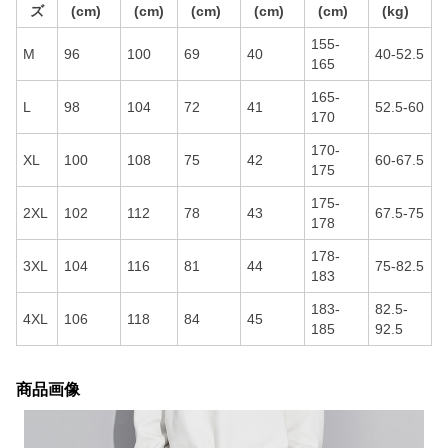
ズ
(cm)
(cm)
(cm)
(cm)
(cm)
(kg)
155-
M
96
100
69
40
40-52.5
165
165-
L
98
104
72
41
52.5-60
170
170-
XL
100
108
75
42
60-67.5
175
175-
2XL
102
112
78
43
67.5-75
178
178-
3XL
104
116
81
44
75-82.5
183
183-
82.5-
4XL
106
118
84
45
185
92.5
商品画像