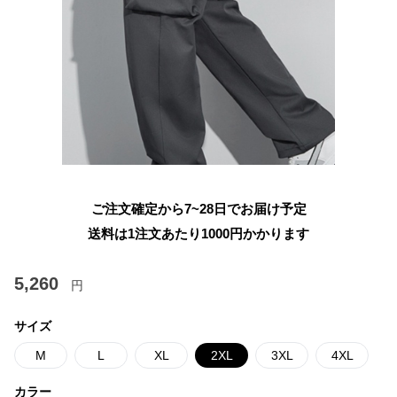
ご注文確定から7~28日でお届け予定
送料は1注文あたり
1000
円かかります
5,260
円
サイズ
M
L
XL
2XL
3XL
4XL
カラー