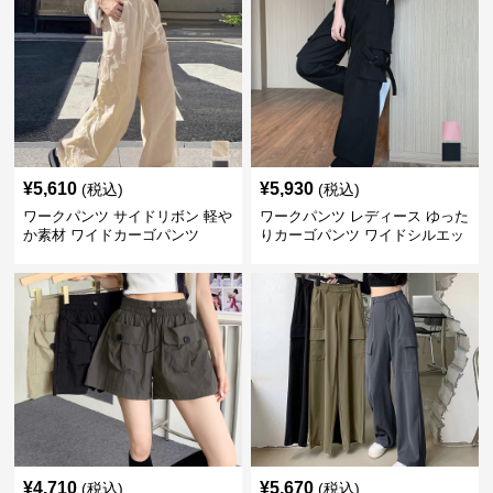
¥
5,610
¥
5,930
(税込)
(税込)
ワークパンツ サイドリボン 軽や
ワークパンツ レディース ゆった
か素材 ワイドカーゴパンツ
りカーゴパンツ ワイドシルエッ
ト
¥
4,710
¥
5,670
(税込)
(税込)